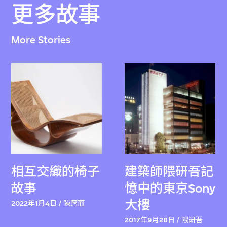
更多故事
More Stories
相互交織的椅子
建築師隈研吾記
故事
憶中的東京Sony
大樓
2022年1月4日 / 陳筠而
2017年9月28日 / 隈研吾