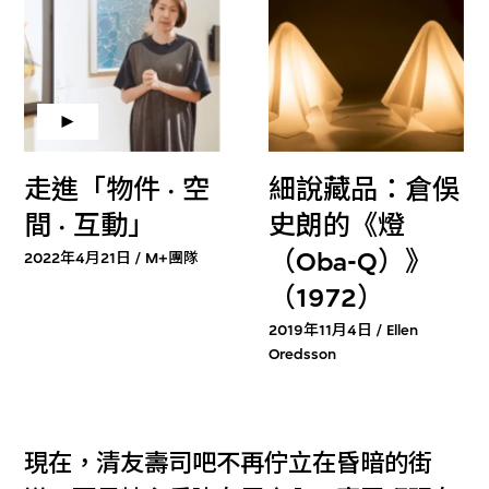
走進「物件 · 空
細說藏品：倉俁
間 · 互動」
史朗的《燈
（Oba-Q）》
2022年4月21日 / M+團隊
（1972）
2019年11月4日 / Ellen
Oredsson
現在，清友壽司吧不再佇立在昏暗的街