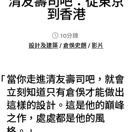
清友壽司吧：從東京
到香港
10分鐘
設計及建築
/
倉俁史朗
/
影片
當你走進清友壽司吧，就會
立刻知道只有倉俁才能做出
這樣的設計。這是他的巔峰
之作，處處都是他的風
格。