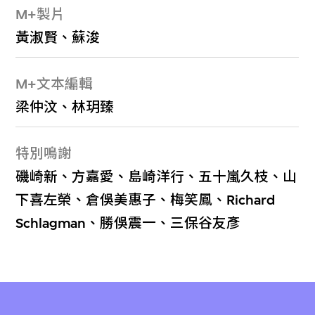
M+製片
黃淑賢、蘇浚
M+文本編輯
梁仲汶、林玥臻
特別鳴謝
磯崎新、方嘉愛、島崎洋行、五十嵐久枝、山
下喜左榮、倉俁美惠子、梅笑鳳、Richard
Schlagman、勝俁震一、三保谷友彥