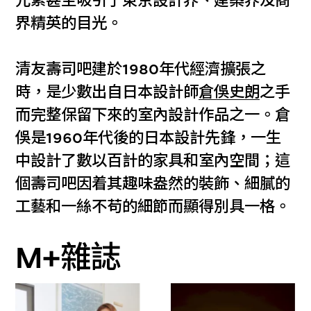
元素甚至吸引了東京設計界、建築界及商
界精英的目光。
清友壽司吧建於1980年代經濟擴張之
時，是少數出自日本設計師
倉俁史朗
之手
而完整保留下來的室內設計作品之一。倉
俁是1960年代後的日本設計先鋒，一生
中設計了數以百計的家具和室內空間；這
個壽司吧因着其趣味盎然的裝飾、細膩的
工藝和一絲不苟的細節而顯得別具一格。
M+雜誌