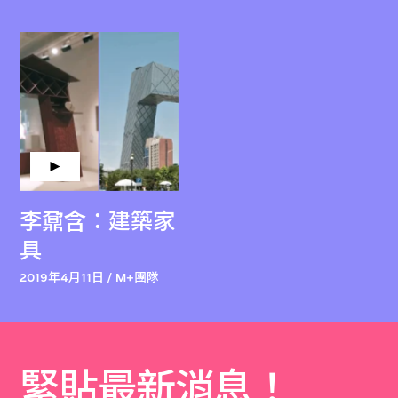
李鼐含：建築家
具
2019年4月11日 / M+團隊
緊貼最新消息！