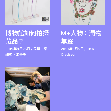
博物館如何拍攝
M+人物：潤物
藏品？
無聲
2019年9月26日 / 孟廷、梁
2019年9月5日 / Ellen
顯勝、梁譽聰
Oredsson