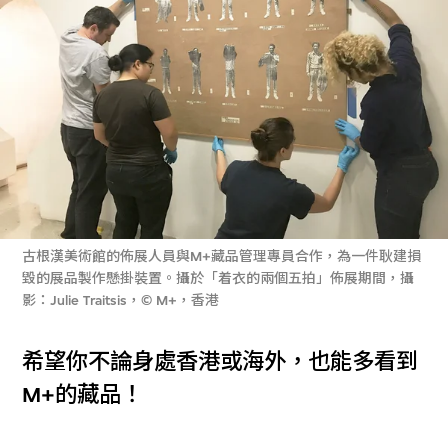
古根漢美術館的佈展人員與M+藏品管理專員合作，為一件耿建損
毀的展品製作懸掛裝置。攝於「着衣的兩個五拍」佈展期間，攝
影：Julie Traitsis，© M+，香港
希望你不論身處香港或海外，也能多看到
M+的藏品！