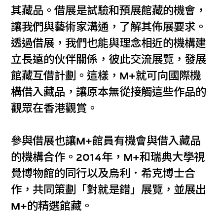
其藏品。借展是試驗和預展館藏的機會，
讓我們與藝術家溝通，了解其佈展要求。
透過借展，我們也能與理念相近的機構建
立長遠的伙伴關係，彼此交流展覽，發展
館藏互借計劃。這樣，M+就可向國際機
構借入藏品，讓原本無從接觸這些作品的
觀眾在香港觀賞。
參與借展也讓M+館員有機會與借入藏品
的機構合作。2014年，M+和瑞典大學視
覺博物館的同行以及烏利．希克博士合
作，共同策劃「對就是錯」展覽，並展出
M+的精選館藏。