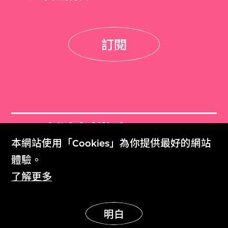
訂閱
M+雜誌檔案
本網站使用「Cookies」為你提供最好的網站
M+ Magazine Archive
體驗。
了解更多
M+藏品
Collection Online
明白