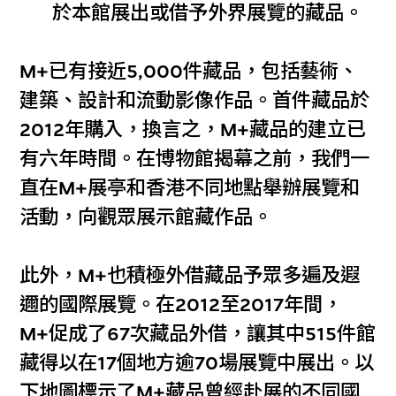
於本館展出或借予外界展覽的藏品。
M+已有接近5,000件藏品，包括藝術、
建築、設計和流動影像作品。首件藏品於
2012年購入，換言之，M+藏品的建立已
有六年時間。在博物館揭幕之前，我們一
直在M+展亭和香港不同地點舉辦展覽和
活動，向觀眾展示館藏作品。
此外，M+也積極外借藏品予眾多遍及遐
邇的國際展覽。在2012至2017年間，
M+促成了67次藏品外借，讓其中515件館
藏得以在17個地方逾70場展覽中展出。以
下地圖標示了M+藏品曾經赴展的不同國