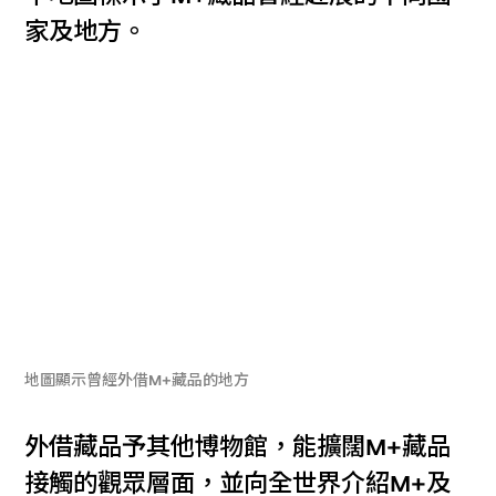
家及地方。
地圖顯示曾經外借M+藏品的地方
外借藏品予其他博物館，能擴闊M+藏品
接觸的觀眾層面，並向全世界介紹M+及