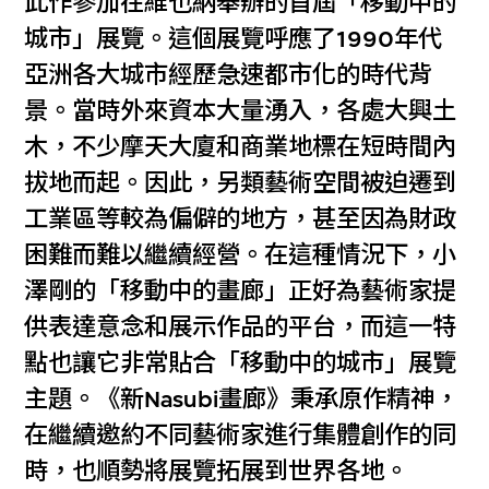
此作參加在維也納舉辦的首屆「移動中的
城市」展覽。這個展覽呼應了1990年代
亞洲各大城市經歷急速都市化的時代背
景。當時外來資本大量湧入，各處大興土
木，不少摩天大廈和商業地標在短時間內
拔地而起。因此，另類藝術空間被迫遷到
工業區等較為偏僻的地方，甚至因為財政
困難而難以繼續經營。在這種情況下，小
澤剛的「移動中的畫廊」正好為藝術家提
供表達意念和展示作品的平台，而這一特
點也讓它非常貼合「移動中的城市」展覽
主題。《新Nasubi畫廊》秉承原作精神，
在繼續邀約不同藝術家進行集體創作的同
時，也順勢將展覽拓展到世界各地。