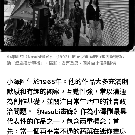
小澤剛的《Nasubi畫廊》（1993）於東京銀座的街頭游擊藝術活
動「銀座漫步藝術」，攝影：安齊重男，圖片由小澤剛提供
小澤剛生於1965年。他的作品大多充滿幽
默感和有趣的觀察，互動性強，常以溝通
為創作基礎，並關注日常生活中的社會政
治問題。《Nasubi畫廊》作為小澤剛最具
代表性的作品之一，包含兩重概念：首
先，當一個再平常不過的蔬菜在迷你畫廊