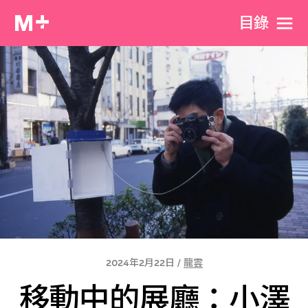
目​錄
2024年2月22日 /
龍雲
移動中的展廳：小澤