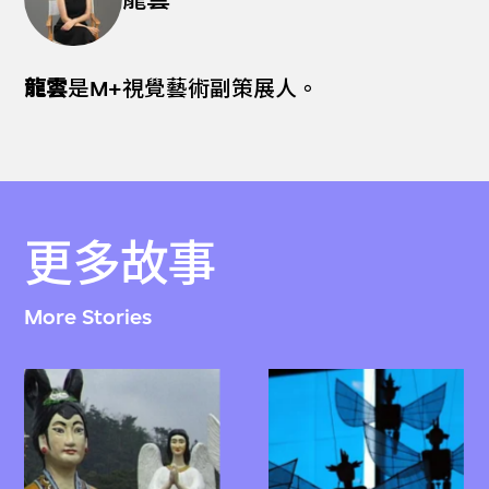
龍雲
是M+視覺藝術副策展人。
更多故事
More Stories