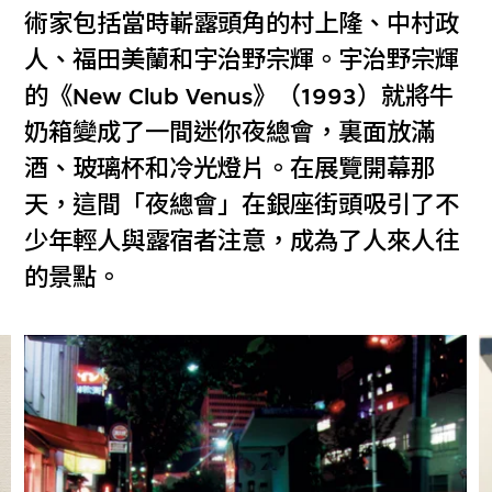
術家包括當時嶄露頭角的村上隆、中村政
人、福田美蘭和宇治野宗輝。宇治野宗輝
的《New Club Venus》（1993）就將牛
奶箱變成了一間迷你夜總會，裏面放滿
酒、玻璃杯和冷光燈片。在展覽開幕那
天，這間「夜總會」在銀座街頭吸引了不
少年輕人與露宿者注意，成為了人來人往
的景點。