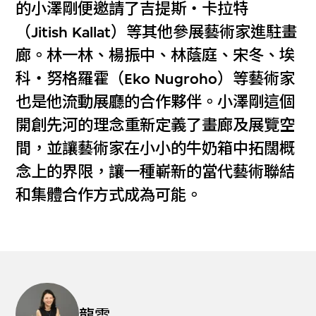
的小澤剛便邀請了吉提斯‧卡拉特
（Jitish Kallat）等其他參展藝術家進駐畫
廊。林一林、楊振中、林蔭庭、宋冬、埃
科‧努格羅霍（Eko Nugroho）等藝術家
也是他流動展廳的合作夥伴。小澤剛這個
開創先河的理念重新定義了畫廊及展覽空
間，並讓藝術家在小小的牛奶箱中拓闊概
念上的界限，讓一種嶄新的當代藝術聯結
和集體合作方式成為可能。
龍雲