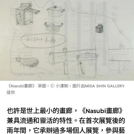
《Nasubi畫廊》 草圖，Ⓒ 小澤剛，圖片由MISA SHIN GALLERY
提供
也許是世上最小的畫廊，《Nasubi畫廊》
兼具流通和靈活的特性。在首次展覽後的
兩年間，它承辦過多場個人展覽，參與藝