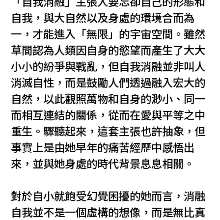
「自我消融」主張人要忘卻自己的形態和
自我，與大自然以及身處的環境合而為
一，才能進入「無限」的宇宙空間。雖然
草間認為人類因自身的慾望而產生了大大
小小的紛爭與戰亂，但自我消融並非叫人
消滅自性，而是鼓勵人們透過融入宏大的
自然，以此觀照萬物和自身的渺小、同一
而相互連結的關係，從而在愛與平等之中
重生。驟聽起來，這套主張也許抽象，但
事實上是由她早年的痛苦經歷中感悟出
來，並與她身處的時代背景息息相關。
對於自小就飽受幻覺困擾的她而言，消融
自我並不是一個虛構的想像，而是無比真