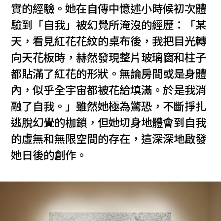
實的經驗。她在自傳中憶述小時候初次體
驗到「自我」被幻覺所淹沒的經歷：「某
天，看見紅花花紋的桌布後，我把目光轉
向天花板時，赫然發現整片玻璃窗和柱子
都貼滿了紅花的形狀。無論房間或是身體
內，似乎全宇宙都被花給填滿。於是我消
融了自我。」雖然她極為驚恐，不斷掙扎
逃脫幻覺的枷鎖，但她切身地體會到自我
的虛無和無限空間的存在，這深深地啟發
她日後的創作。