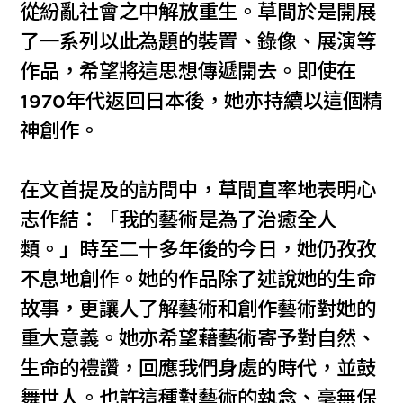
從紛亂社會之中解放重生。草間於是開展
了一系列以此為題的裝置、錄像、展演等
作品，希望將這思想傳遞開去。即使在
1970年代返回日本後，她亦持續以這個精
神創作。
在文首提及的訪問中，草間直率地表明心
志作結：「我的藝術是為了治癒全人
類。」時至二十多年後的今日，她仍孜孜
不息地創作。她的作品除了述說她的生命
故事，更讓人了解藝術和創作藝術對她的
重大意義。她亦希望藉藝術寄予對自然、
生命的禮讚，回應我們身處的時代，並鼓
舞世人。也許這種對藝術的執念、毫無保