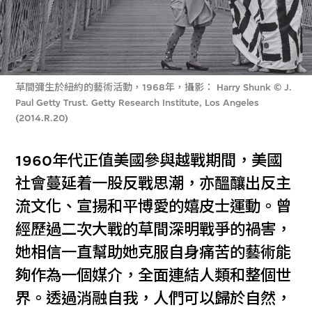
草間彌生於紐約的藝術活動，1968年，攝影： Harry Shunk © J.
Paul Getty Trust. Getty Research Institute, Los Angeles
(2014.R.20)
1960年代正值美國參與越戰期間，美國
社會蔓延着一股反戰思潮，亦醞釀出反主
流文化、宣揚和平博愛的嬉皮士運動。曾
經歷過二次大戰的草間深明戰爭的禍害，
她相信一直幫助她克服自身痛苦的藝術能
夠作為一個媒介，全面連結人類和整個世
界。透過消融自我，人們可以歸於自然，