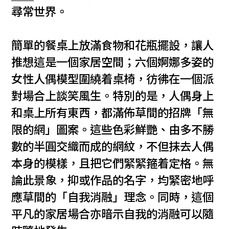
尋常世界。
簡單的餐桌上放滿食物和花瓶擺設，讓人
推想這是一個家居空間；六個婀娜多姿的
女性人偶模型圍繞着桌椅，彷彿在一個派
對場合上談笑風生。特別的是，人偶身上
和桌上所有東西，都滿佈草間的招牌「無
限的網」圖案。這些色彩鮮艷、由多不勝
數的半圓交織而成的網紋，不但抹去人偶
本身的模樣，且把它們緊緊箍着定格。無
論此景象，抑或作品的名字，均緊密地呼
應草間的「自我消融」理念。同時，這個
平凡的家居場合亦暗示自我的消融可以隨