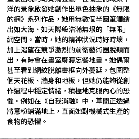
洋的景象啟發她創作出單色抽象的《無限
的網》系列作品，她用無數個半圓筆觸繪
出如大海、如天際般浩瀚無垠的「無限」
網空間。當時，她的精神狀況時好時壞，
加上渴望在競爭激烈的前衛藝術圈脫穎而
出，有時會在畫室廢寢忘餐地畫。她偶爾
甚至看到網紋脫離畫框向外蔓延，包圍整
個天花板、牆身和地板，但她仍能夠從創
作過程中穩定情緒，積極地克服內心的恐
懼。例如在《自我消融》中，草間正透過
將意粉鋪滿地上，直面她對機械式生產的
食物的恐懼。