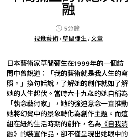
融
5分鐘
視覺藝術
草間彌生
文章
/
/
日本藝術家草間彌生在1999年的一個訪
問中曾說道：「我的藝術就是我人生的寫
照。」換句話說，了解她的創作就如了解
她的人生起伏。當時六十九歲的她自稱為
「執念藝術家」，她的強迫意念一直推動
她將幻覺中的景象轉化為創作主題。而這
組在紐約生活時期的創作，名為
《自我消
融》
的裝置作品，卻不僅呈現出她眼中的