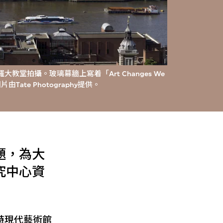
堂拍攝。玻璃幕牆上寫着「Art Changes We
ate Photography提供。
題，為大
究中心資
在泰特現代藝術館