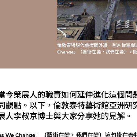
倫敦泰特現代藝術館外貌，照片從聖保羅大教
Change」（藝術在變，我們在變）。圖片由T
當今策展人的職責如何延伸進化這個問
同觀點。以下，倫敦泰特藝術館亞洲研
展人李叔京博士與大家分享她的見解。
anges We Change」（藝術在變，我們在變）這句掛