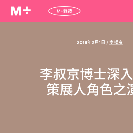
M+雜誌
2018年2月1日 /
李叔京
李叔京博士深
策展人角色之