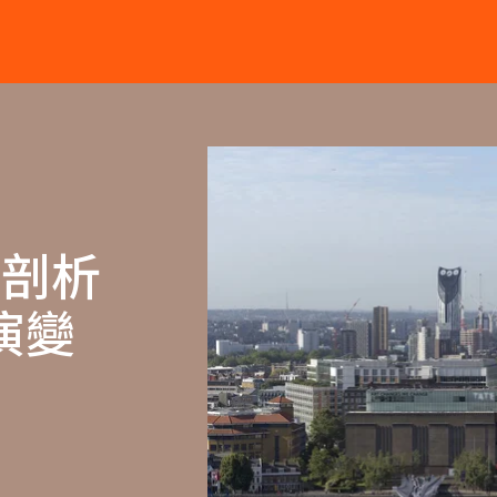
入剖析
演變