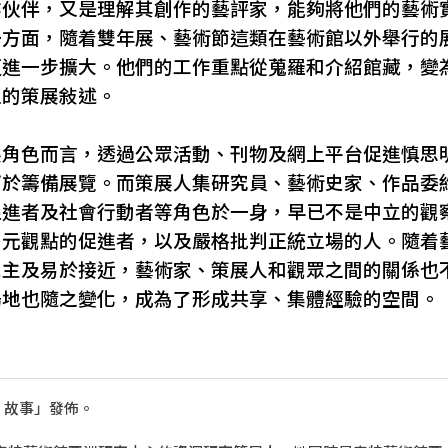
作伙伴，又是理解其創作的藝評家，能夠將他們的藝術
一方面，隨着雙年展、藝術節這類在藝術館以外舉行的
更進一步擴大。他們的工作重點從蒐羅和介紹館藏，變
入的策展敍述。
展角色而言，透過公眾活動、刊物及網上平台促進慎思
下於籌備展覽。而策展人集研究員、藝術史家、作品委
促進者及社會行動者等角色於一身，早已不是中立的觀
多元觀點的促進者，以及嚴格批判正統立場的人。隨着
民主及易於接近，藝術家、策展人和觀眾之間的關係也
場地也隨之變化，成為了形成共享、集體經驗的空間。
 故事」發佈。