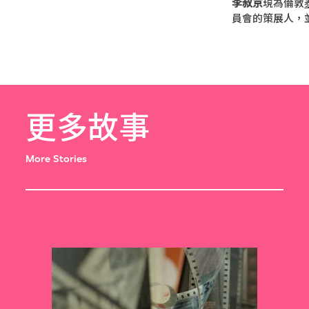
李叔京
現為倫敦
員會的策展人，
更多故事
More Stories