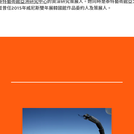
泰特藝術館亞洲研究中心
的資深研究策展人。她同時是泰特藝術館亞
並曾任2015年威尼斯雙年展韓國館作品委約人及策展人。