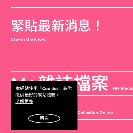
緊貼最新消息！
Stay in the know!
M+雜誌檔案
M+ Magaz
本網站使用「Cookies」為你
提供最好的網站體驗。
M+藏品
了解更多
Collection Online
明白