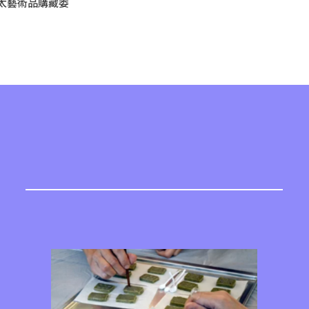
太藝術品購藏委