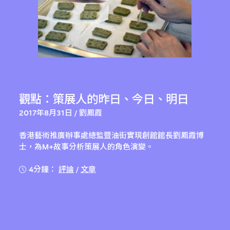
觀點：策展人的昨日、今日、明日
2017年8月31日 / 劉鳳霞
香港藝術推廣辦事處總監暨油街實現創館館長劉鳳霞博
士，為M+故事分析策展人的角色演變。
4分鐘：
評論
/
文章