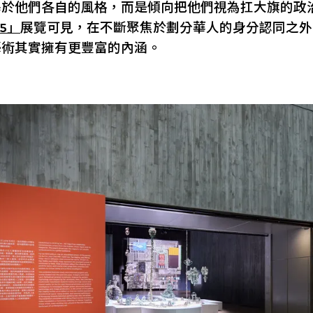
基於他們各自的風格，而是傾向把他們視為扛大旗的政
5」
展覽可見，在不斷聚焦於劃分華人的身分認同之外
藝術其實擁有更豐富的內涵。