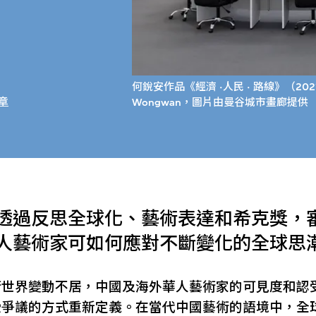
何銳安作品《經濟 ·人民 · 路線》（202
章
Wongwan，圖片由曼谷城市畫廊提供
透過反思全球化、藝術表達和希克獎，
人藝術家可如何應對不斷變化的全球思
術世界變動不居，中國及海外華人藝術家的可見度和認
受爭議的方式重新定義。在當代中國藝術的語境中，全