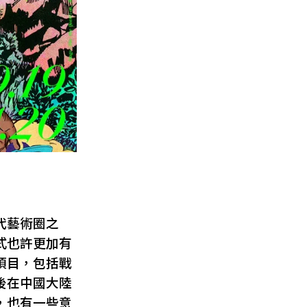
代藝術圈之
式也許更加有
項目，包括戰
後在中國大陸
，也有一些意