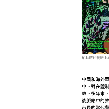
柏林時代藝術中
中國和海外
中。對在體
效。多年來
後脈絡中的
茁長的當代