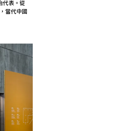
治代表。從
，當代中國