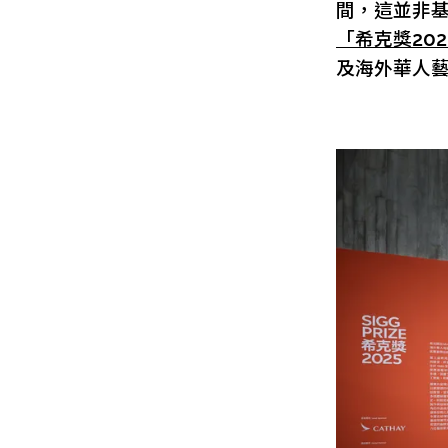
間，這並非
「希克獎202
及海外華人