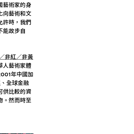
國藝術家的身
化向藝術和文
允許時，我們
不能故步自
／非紅／非黃
華人藝術家體
001年中國加
運、全球金融
可供比較的資
物。然而時至