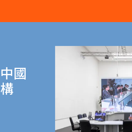
裏中國
結構