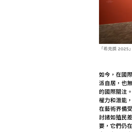
「希克獎 202
如今，在國
派自居，也
的國際關注
權力和潛能
在藝術界備
討諸如殖民
要，它們仍