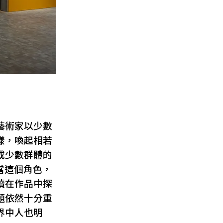
藝術家以少數
樣，喚起相若
或少數群體的
當這個角色，
續在作品中探
題依然十分重
界中人也明