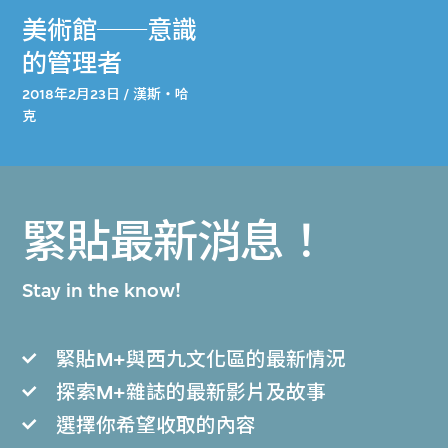
美術館──意識
的管理者
2018年2月23日 / 漢斯・哈
克
緊貼最新消息！
Stay in the know!
緊貼M+與西九文化區的最新情況
探索M+雜誌的最新影片及故事
選擇你希望收取的內容