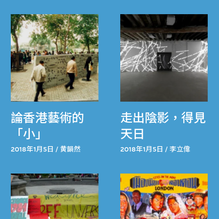
論香港藝術的
走出陰影，得見
「小」
天日
2018年1月5日 / 黄韻然
2018年1月5日 / 李立偉