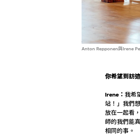
Anton Repponen與Iren
你希望到訪
Irene：
我希
站！」我們
放在一起看
師的我們能
相同的事。