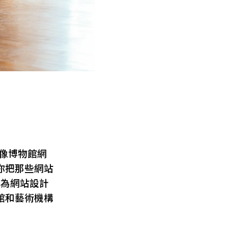
像博物館網
你把那些網站
身為網站設計
館和藝術機構