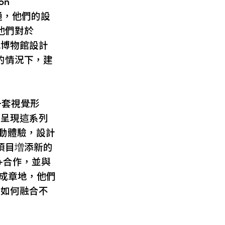
on
通，他們的設
他們對於
他博物館設計
的情況下，建
一套視覺形
會呈現這系列
互動體驗，設計
項目増添新的
M+合作，並與
成章地，他們
能如何融合不