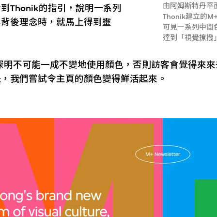
由阿姆斯特丹平
到Thonik的指引，說明一系列
Thonik建立的
其背後理念時，就馬上得到靈
可見一系列中間
達到「視覺撩撥
深明不可能一成不變地使用顏色，否則訪客會覺得來來
是，我們嘗試令主頁的顏色變得鮮活起來。