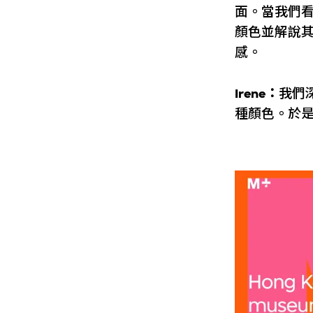
面。當我們看
顏色並解說
感。
Irene：
我們
種顏色。於