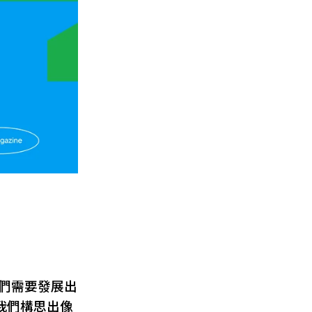
們需要發展出
我們構思出像