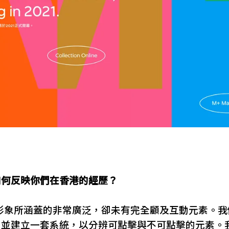
如何反映你們在香港的經歷？
形象所涵蓋的非常廣泛，卻未有完全顧及互動元素。我
，並建立一套系統，以分辨可點擊與不可點擊的元素。