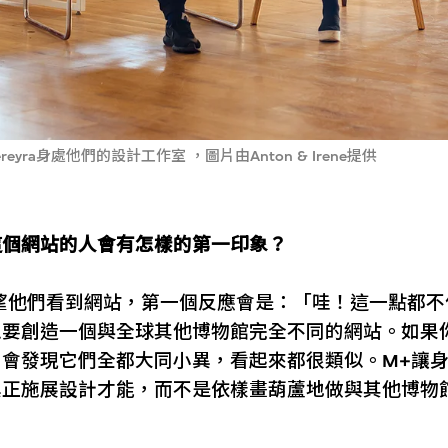
e Pereyra身處他們的設計工作室 ，圖片由Anton & Irene提供
這個網站的人會有怎樣的第一印象？
望他們看到網站，第一個反應會是：「哇！這一點都不
想要創造一個與全球其他博物館完全不同的網站。如果
，會發現它們全都大同小異，看起來都很類似。M+讓
真正施展設計才能，而不是依樣畫葫蘆地做與其他博物