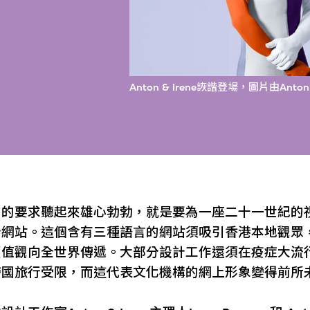
Anton & Irene詼諧登場，圖片由Anton 
目的要求聽起來雄心勃勃，就是要為一座二十一世紀的
計網站。這個含有三種語言的網站須吸引香港本地觀眾
價值觀向全世界傳遞。大部分設計工作還須在疫症大流
跨國旅行受限，而這代表文化機構的網上形象變得前所