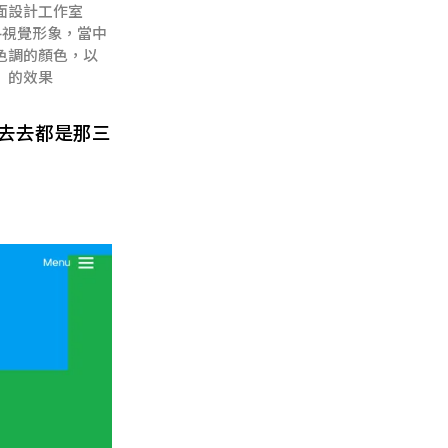
面設計工作室
M+視覺形象，當中
色調的顏色，以
」的效果
去去都是那三