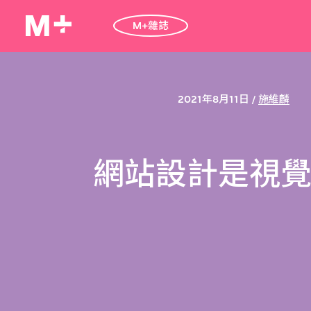
M+雜誌
2021年8月11日 /
施維麟
網站設計是視