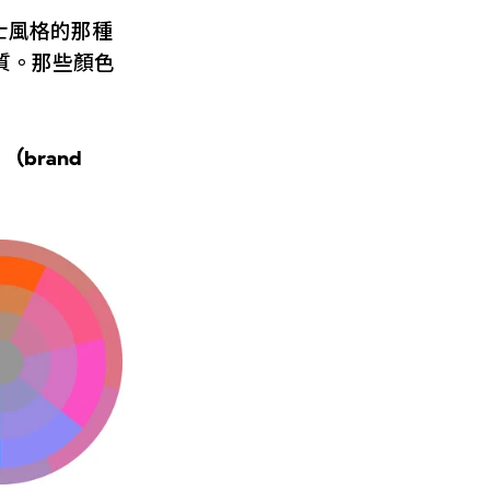
士風格的那種
質。那些顏色
brand