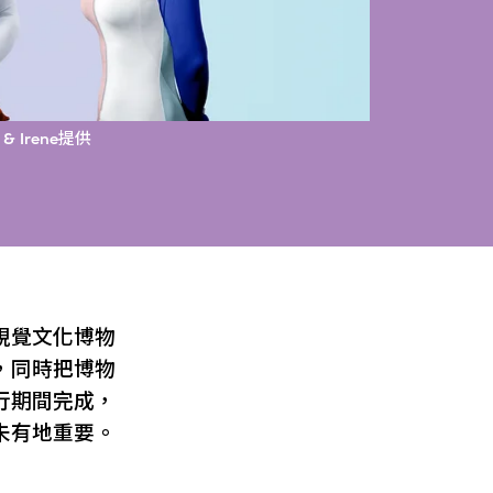
& Irene提供
視覺文化博物
，同時把博物
行期間完成，
未有地重要。