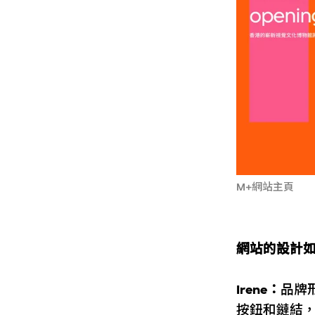
M+網站主頁
網站的設計
Irene：
品牌
按鈕和鏈結