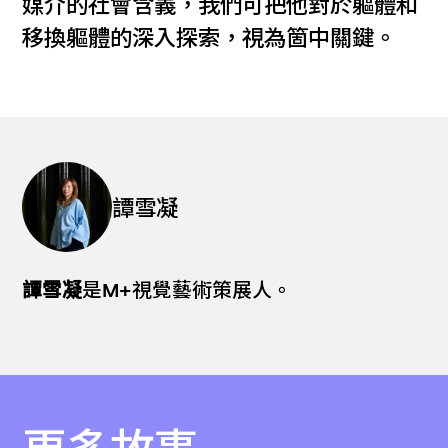
媒介的社會含義，我們可把他對於軀體和
移換軀體的深入探索，視為箇中關鍵。
譚雪凝
譚雪凝
是M+視覺藝術策展人。