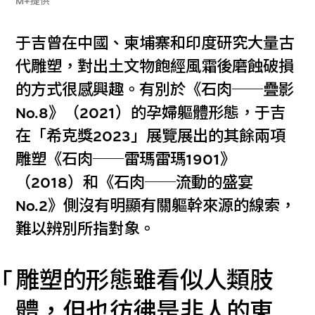
M+提供
于吉曾在中國、柬埔寨和印度研究大量古
代雕塑，對出土文物飽經風霜後磨蝕破損
的方式很感興趣。有別於《石肉──疊影
No.8》（2021）的孕婦軀體形態，于吉
在「希克獎2023」展覽展出的其餘兩項
雕塑《石肉──雷瑪雷瑪1901》
（2018）和《石肉──流動的盛宴
No.2》側沒有明顯有關軀幹來源的線索，
難以辨別所指對象。
雕塑的形態雖看似人類肢
體，但也彷彿是非人的東