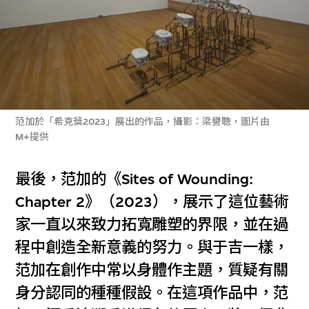
范加於「希克獎2023」展出的作品，攝影：梁譽聰，圖片由
M+提供
最後，范加的《Sites of Wounding:
Chapter 2》（2023），展示了這位藝術
家一直以來致力拓寬雕塑的界限，並在過
程中創造全新意義的努力。與于吉一樣，
范加在創作中常以身體作主題，質疑有關
身分認同的種種假設。在這項作品中，范