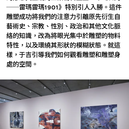
──雷瑪雷瑪1901》特別引人入勝。這件
雕塑成功將我們的注意力引離原先衍生自
藝術史、宗教、性別、政治和其他文化脈
絡的知識，改為將眼光集中於雕塑的物料
特性，以及環繞其形狀的模糊狀態。就這
樣，于吉引導我們如何觀看雕塑和雕塑身
處的空間。