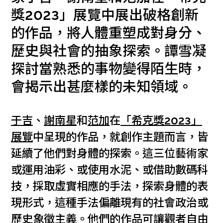
獎2023」展覽中展出破格創新
的作品，將人體重塑成對身分、
歷史與社會的抽象探索。譚雪凝
探討當熟悉的事物變得陌生時，
會揭示出甚麼樣的未知領域。
于吉
、
謝南星
和
范加
在
「希克獎2023」
展覽
中呈現的作品，就創作主題而言，皆
延續了他們對身體的探索。這三位藝術家
或運用油彩、或使用水泥、或借助數碼科
技，採取虛實相應的手法，探索身體的表
現形式，這種手法偏離現有的社會政治或
歷史象徵主義。他們的作品可讓觀者自由