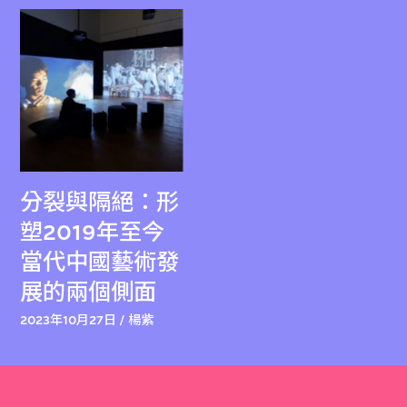
分裂與隔絕：形
塑2019年至今
當代中國藝術發
展的兩個側面
2023年10月27日 / 楊紫