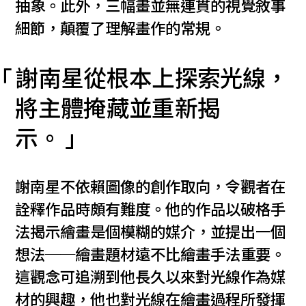
抽象。此外，三幅畫並無連貫的視覺敘事
細節，顛覆了理解畫作的常規。
謝南星從根本上探索光線，
將主體掩藏並重新揭
示。
謝南星不依賴圖像的創作取向，令觀者在
詮釋作品時頗有難度。他的作品以破格手
法揭示繪畫是個模糊的媒介，並提出一個
想法──繪畫題材遠不比繪畫手法重要。
這觀念可追溯到他長久以來對光線作為媒
材的興趣，他也對光線在繪畫過程所發揮