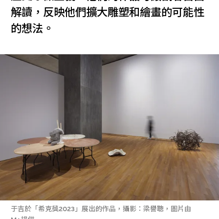
解讀，反映他們擴大雕塑和繪畫的可能性
的想法。
于吉於「希克獎2023」展出的作品，攝影：梁譽聰，圖片由