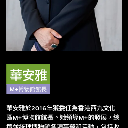
deepen the enjoyment and understanding
of visual culture.
華安雅
M+博物館館長
華安雅於2016年獲委任為香港西九文化
區M+博物館館長。她領導M+的發展，總
攬並統理博物館各項事務和活動，包括收