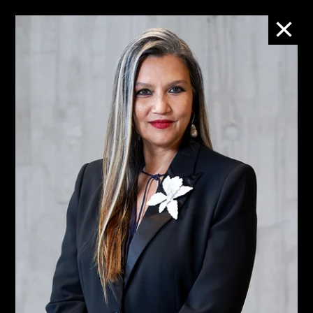
M+團隊
People
來自多元化背景的M+團
隊，秉持誠信、專業精神和
專門知識，致力加深大眾對
視覺文化的欣賞和了解。
M+ is led by a diverse team who works with
integrity, professionalism, and expertise to