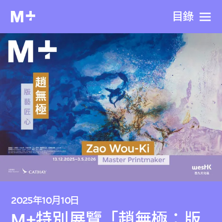
目​錄
2025年10月10日
M+特別展覽「趙無極：版