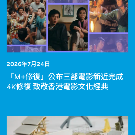
2026年7月24日
「M+修復」公布三部電影新近完成
4K修復 致敬香港電影文化經典