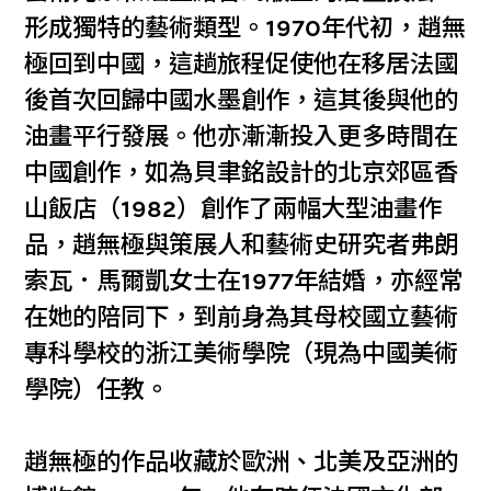
形成獨特的藝術類型。1970年代初，趙無
極回到中國，這趟旅程促使他在移居法國
後首次回歸中國水墨創作，這其後與他的
油畫平行發展。他亦漸漸投入更多時間在
中國創作，如為貝聿銘設計的北京郊區香
山飯店（1982）創作了兩幅大型油畫作
品，趙無極與策展人和藝術史研究者弗朗
索瓦．馬爾凱女士在1977年結婚，亦經常
在她的陪同下，到前身為其母校國立藝術
專科學校的浙江美術學院（現為中國美術
學院）任教。
趙無極的作品收藏於歐洲、北美及亞洲的