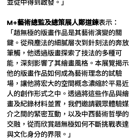
並從中得到啟發。」
M+藝術總監及總策展人鄭道鍊
表示：
「趙無極的版畫作品是其藝術演變的關
鍵。從飛塵法的細膩層次到針刻法的奔放
筆觸，他透過版畫探索了技法的多種可
能，深刻影響了其繪畫風格。本展覽揭示
他的版畫作品如何成為藝術理念的試驗
場，讓他將宏大的空間概念濃縮於平易近
人的創作形式之中。透過將這些作品與繪
畫及紀錄材料並置，我們邀請觀眾體驗媒
介之間的緊密互動，以及中西藝術哲學的
交融，從而欣賞趙無極如何不斷挑戰表達
與文化身分的界限。」