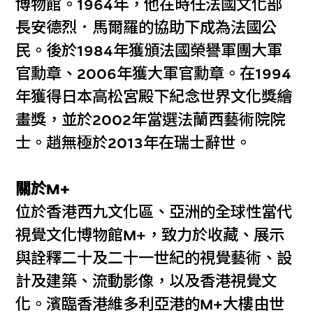
博物館。1964年，他在時任法國文化部
長安德烈．馬爾羅的協助下成為法國公
民。後於1984年獲頒法國榮譽軍團大軍
官勳章、2006年獲大軍官勳章。在1994
年獲得日本高松宮殿下紀念世界文化獎繪
畫獎，並於2002年當選法蘭西藝術院院
士。趙無極於2013年在瑞士辭世。
關於M+
位於香港西九文化區、亞洲的全球性當代
視覺文化博物館M+，致力於收藏、展示
與詮釋二十及二十一世紀的視覺藝術、設
計及建築、流動影像，以及香港視覺文
化。濱臨香港維多利亞港的M+大樓由世