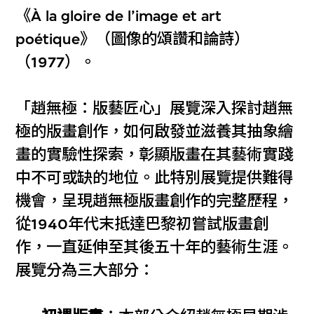
《À la gloire de l’image et art
poétique》（圖像的頌讚和論詩）
（1977）。
「趙無極：版藝匠心」展覽深入探討趙無
極的版畫創作，如何啟發並滋養其抽象繪
畫的實驗性探索，彰顯版畫在其藝術實踐
中不可或缺的地位。此特別展覽提供難得
機會，呈現趙無極版畫創作的完整歷程，
從1940年代末抵達巴黎初嘗試版畫創
作，一直延伸至其後五十年的藝術生涯。
展覽分為三大部分：