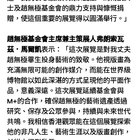
士及趙無極基金會的鼎力支持與慷慨捐
贈，使這個重要的展覽得以圓滿舉行。」
趙無極基金會主席兼主策展人弗朗索瓦
茲．馬爾凱
表示：「這次展覽是對我丈夫
趙無極畢生投身藝術的致敬。他視版畫為
充滿無限可能的創作媒介，而能在世界級
博物館以如此深湛的方式呈現他的平面作
品，意義深遠。這次展覽延續基金會與
M+的合作，確保趙無極的藝術遺產透過
研究、保存及公眾參與，持續與未來世代
共鳴。我相信香港觀眾能在這個展覽探索
他的非凡人生、藝術生涯以及版畫創作，