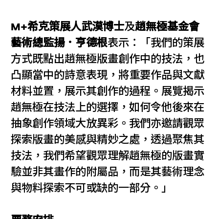
M+希克策展人武漠博士
及
趙無極基金會
藝術總監揚．亨德根
表示：「我們的策展
方式既點出趙無極版畫創作中的技法，也
凸顯當中的詩意表現，將重要作品與文獻
材料並置，展示其創作的過程。展覽揭示
趙無極在技法上的選擇，如何令他後來在
抽象創作領域大放異彩。我們亦邀請觀眾
探索版畫的美感與精妙之處，透過聚焦其
技法，我們希望觀眾理解趙無極的版畫實
驗並非其畫作的附屬品，而是其藝術理念
與物料探索不可或缺的一部分。」