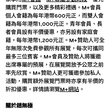
購買門票，以及更多精彩禮遇。M+會員
個人會籍為每年港幣600元正，而雙人會
籍為每年港幣1,000元正。青年會員、長
者會員設有半價優惠，亦另設有家庭會
籍，每年港幣1,200元正。M+贊助人可全
年無限次免費參觀所有展覽，每次可攜同
最多三位賓客。M+會員及贊助人將獲邀
出席專屬的預展，在展覽開放予公眾之前
率先欣賞。M+贊助人更可獲邀參加私人
活動，購買額外展覽門票時亦享有半價的
折扣優惠。詳情請瀏覽
M+網站
。
關於趙無極