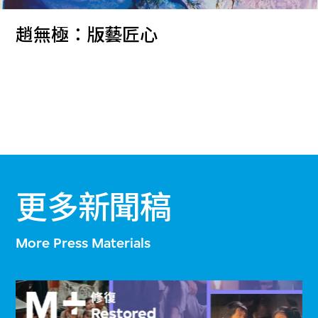
趙無極：版藝匠心
更多新聞稿
More Press Materials