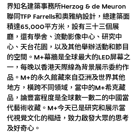
界知名建築事務所Herzog & de Meuron
聯同TFP Farrells和奧雅納設計，總建築面
積達65,000平方米，設有三十三個展
廳，還有學舍、流動影像中心、研究中
心、天台花園，以及其他舉辦活動和節目
的空間。M+幕牆是全球最大的LED屏幕之
一，每晚以香港天際線為背景展示委約作
品。M+的永久館藏來自亞洲及世界其他
地方，橫跨不同領域，當中的M+希克藏
品，論豐富程度是全球數一數二的中國當
代藝術收藏。M+今天已是研究和展示當
代視覺文化的樞紐，致力啟發大眾的思考
及好奇心。