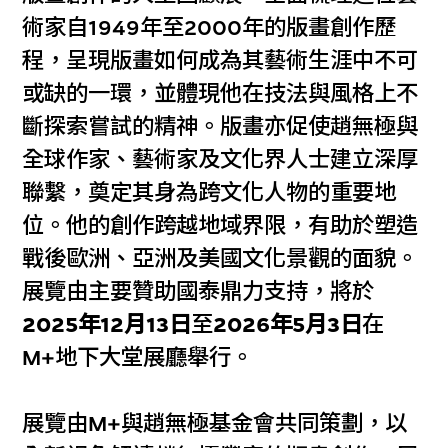
術家自1949年至2000年的版畫創作歷
程，呈現版畫如何成為其藝術生涯中不可
或缺的一環，並體現他在技法與風格上不
斷探索嘗試的精神。版畫亦促使趙無極與
全球作家、藝術家及文化界人士建立深厚
聯繫，奠定其身為跨文化人物的重要地
位。他的創作跨越地域界限，有助於塑造
戰後歐洲、亞洲及美國文化景觀的面貌。
展覽由主要贊助國泰鼎力支持，將於
2025年12月13日
至
2026年5月3日
在
M+地下大堂展廳舉行。
展覽由M+與趙無極基金會共同策劃，以