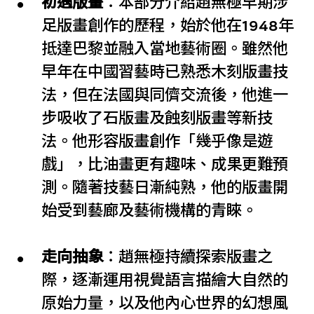
初遇版畫
：本部分介紹趙無極早期涉
足版畫創作的歷程，始於他在1948年
抵達巴黎並融入當地藝術圈。雖然他
早年在中國習藝時已熟悉木刻版畫技
法，但在法國與同儕交流後，他進一
步吸收了石版畫及蝕刻版畫等新技
法。他形容版畫創作「幾乎像是遊
戲」，比油畫更有趣味、成果更難預
測。隨著技藝日漸純熟，他的版畫開
始受到藝廊及藝術機構的青睞。
走向抽象
：趙無極持續探索版畫之
際，逐漸運用視覺語言描繪大自然的
原始力量，以及他內心世界的幻想風