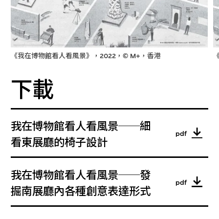
《我在博物館看人看風景》，2022，© M+，香港
下載
我在博物館看人看風景──細
pdf
看東展廳的椅子設計
我在博物館看人看風景──發
pdf
掘南展廳內各種創意表達形式