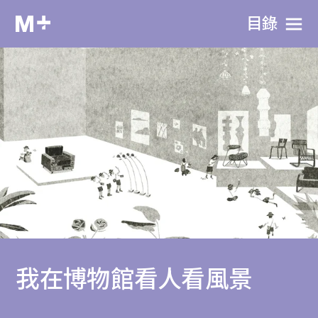
目​錄
我在博物館看人看風景