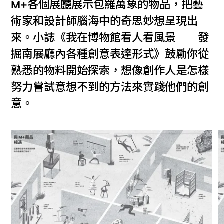
M+各個展廳展示包羅萬象的物品，把藝
術家和設計師腦海中的奇思妙想呈現出
來。小誌《我在博物館看人看風景──發
掘南展廳內各種創意表達形式》鼓勵你從
熟悉的物料開始探索，想像創作人是怎樣
努力嘗試意想不到的方法來實踐他們的創
意。