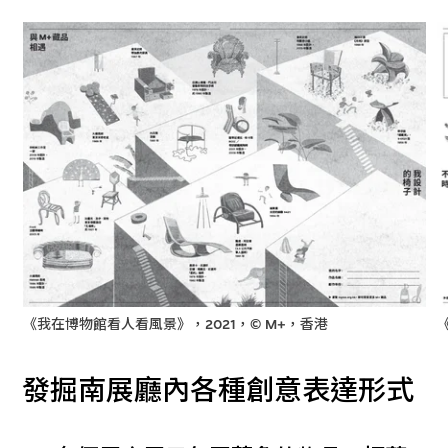
《我在博物館看人看風景》，2021，© M+，香港
發掘南展廳內各種創意表達形式