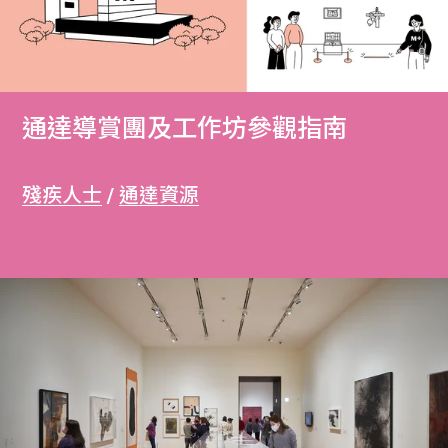
通達導賞團及工作坊參觀指南
殘疾人士
/
通達資源