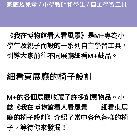
家庭及兒童
/
小學教師和學生
/
自主學習工具
《我在博物館看人看風景》是M+專為小
學生及親子而設的一系列自主學習工具，
引導大家前往不同展廳細看M+藏品。
細看東展廳的椅子設計
M+的各個展廳收藏了許多創意物品。小
誌《我在博物館看人看風景──細看東展
廳的椅子設計》介紹了當中各色各樣的椅
子，等待你來發掘！