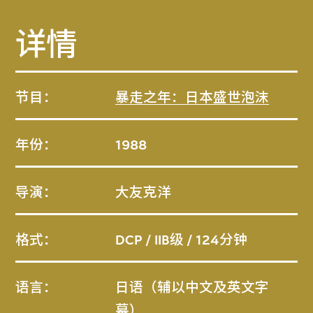
详情
节目：
暴走之年：日本盛世泡沫
年份：
1988
导演：
大友克洋
格式：
DCP / IIB级 / 124分钟
语言：
日语（辅以中文及英文字
幕）