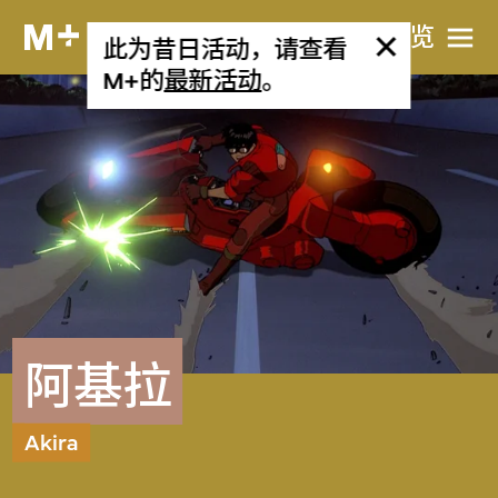
网站导览
此为昔日活动，请查看
M+的
最新活动
。
阿基拉
Akira