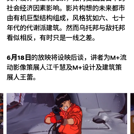
社会经济因素影响。影片构想的未来都市
由有机巨型结构组成，风格犹如六、七十
年代的代谢派建筑。然而乌托邦与敌托邦
看似相反，有时只是一线之差。
6月18日
的放映将设映后谈，讲者为M+流
动影像策展人江千慧及M+设计及建筑策
展人王蕾。