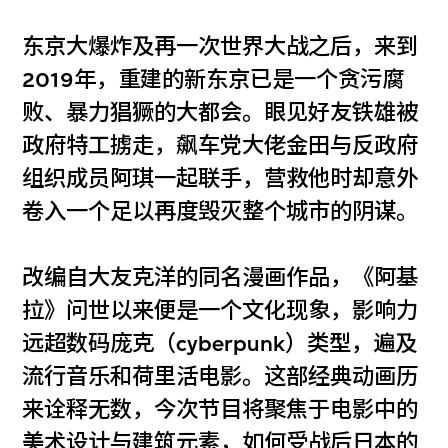
东京大爆炸及再一次世界大战之后，来到
2019年，重建的新东京已是一个贪污腐
败、暴力猖獗的大都会。眼见好友铁雄被
政府特工掳走，飙车党大佬金田与反政府
组织成员阿琪一起联手，营救他时却意外
卷入一个足以再度毁灭整个城市的阴谋。
改编自大友克洋的同名漫画作品，《阿基
拉》问世以来便是一个文化现象，影响力
远超数码庞克（cyberpunk）类型，遍及
流行音乐和荷里活电影。这部经典动画历
来诠释无数，今次节目将聚焦于电影中的
美术设计与建筑元素，如何受战后日本的