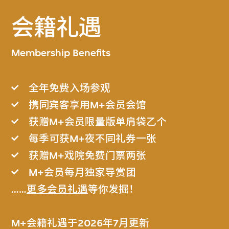
会籍礼遇
Membership Benefits
全年免费入场参观
携同宾客享用M+会员会馆
获赠M+会员限量版单肩袋乙个
每季可获M+夜不同礼券一张
获赠M+戏院免费门票两张
M+会员每月独家导赏团
……
更多会员礼遇
等你发掘！
M+会籍礼遇于2026年7月更新