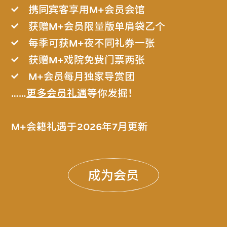
携同宾客享用M+会员会馆
获赠M+会员限量版单肩袋乙个
每季可获M+夜不同礼券一张
获赠M+戏院免费门票两张
M+会员每月独家导赏团
……
更多会员礼遇
等你发掘！
M+会籍礼遇于2026年7月更新
成为会员