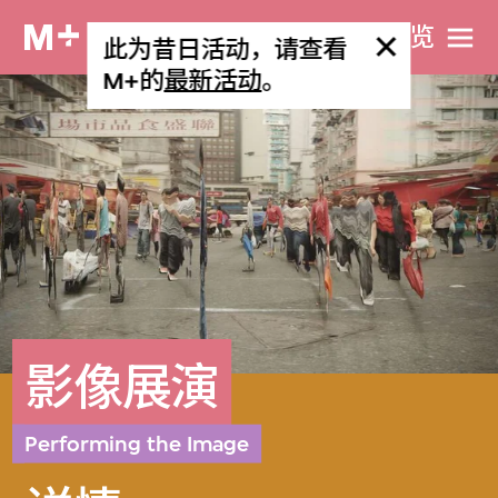
网站导览
此为昔日活动，请查看
M+的
最新活动
。
影像展演
Performing the Image