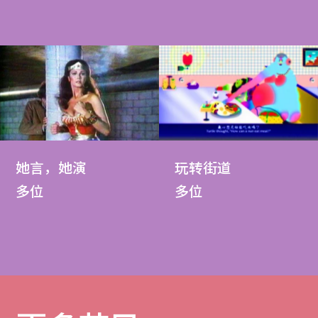
她言，她演
玩转街道
多位
多位