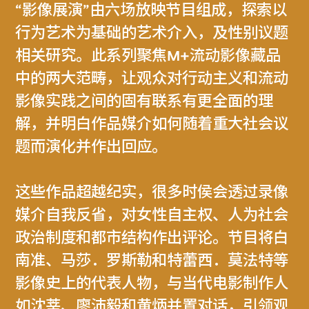
“影像展演”由六场放映节目组成，探索以
行为艺术为基础的艺术介入，及性别议题
相关研究。此系列聚焦M+流动影像藏品
中的两大范畴，让观众对行动主义和流动
影像实践之间的固有联系有更全面的理
解，并明白作品媒介如何随着重大社会议
题而演化并作出回应。
这些作品超越纪实，很多时侯会透过录像
媒介自我反省，对女性自主权、人为社会
政治制度和都市结构作出评论。节目将白
南准、马莎．罗斯勒和特蕾西．莫法特等
影像史上的代表人物，与当代电影制作人
如沈莘、廖沛毅和黄炳并置对话，引领观