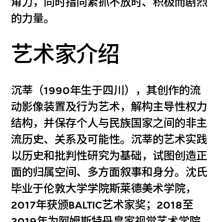
角力，同时指向紧抓不放时、积极而剧烈
的力量。
艺术家介绍
沉莘（1990年生于四川），其创作的流
动影像装置及行为艺术，解构主导性权力
结构，并保存个人与民族国家之间的非主
流历史、关系及可能性。沉莘的艺术实践
以历史和批判性研究为基础，试图创造正
面的归属空间、多方面叙事和身分。沈氏
毕业于伦敦大学学院斯莱德美术学院，
2017年获颁BALTIC艺术家奖；2018至
2019年为阿姆斯特丹皇家视觉艺术学院