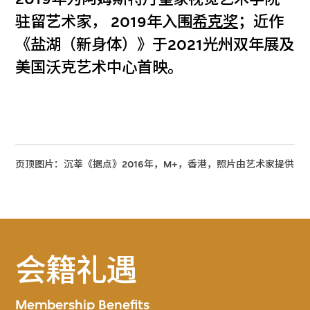
驻留艺术家， 2019年入围
希克奖
；近作
《盐湖（新身体）》于2021光州双年展及
美国沃克艺术中心首映。
页顶图片：沉莘《据点》2016年，M+，香港，照片由艺术家提供
会籍礼遇
Membership Benefits