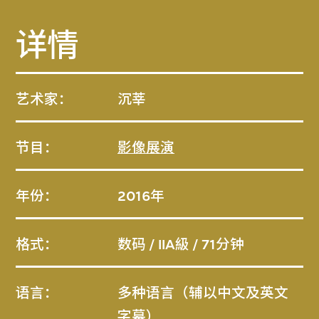
详情
艺术家：
沉莘
节目：
影像展演
年份：
2016年
格式：
数码 / IIA級 / 71分钟
语言：
多种语言（辅以中文及英文
字幕）