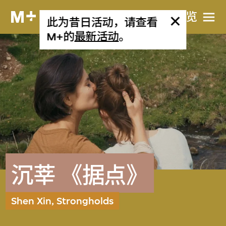
网站导览
此为昔日活动，请查看
M+的
最新活动
。
沉莘 《据点》
Shen Xin, Strongholds