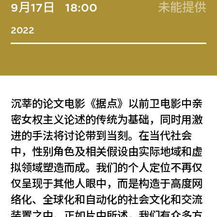
9月17日
18:00
未能提供
2022
沉莘的论文电影《据点》以前卫电影中亲
密女权主义论述的传统为基础，同时用激
进的手法将讨论带到当刻。在当代社会
中，性别角色及相关假设由实际地域和虚
拟领域塑造而成。我们的个人定位不再仅
仅呈现于其他人眼中，而是构造于高度网
络化、全球化和自动化的社会文化和交流
装置之中。正如片中所述，我们有众多方