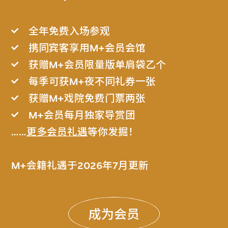
全年免费入场参观
携同宾客享用M+会员会馆
获赠M+会员限量版单肩袋乙个
每季可获M+夜不同礼券一张
获赠M+戏院免费门票两张
M+会员每月独家导赏团
……
更多会员礼遇
等你发掘！
M+会籍礼遇于2026年7月更新
成为会员