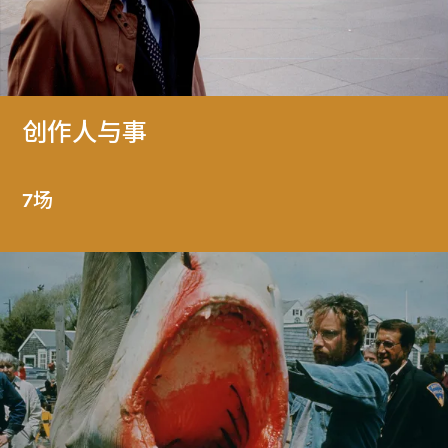
创作人与事
7场