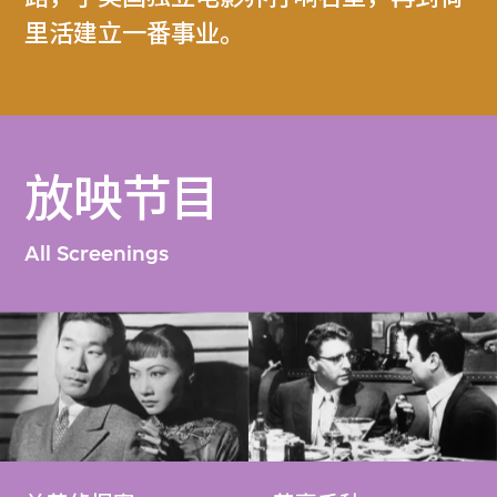
里活建立一番事业。
放映节目
All Screenings