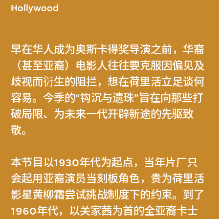
Hollywood
早在华人成为奥斯卡得奖导演之前，华裔
（甚至亚裔）电影人往往要克服因偏见及
歧视而𧗠生的阻拦，想在荷里活立足谈何
容易。今季的“钩沉与遗珠”旨在向那些打
破局限、为未来一代开辟新途的先驱致
敬。
本节目以1930年代为起点，当年片厂只
会起用亚裔演员当刻板角色，贵为荷里活
影星黄柳霜尝试挑战制度下的约束。到了
1960年代，以关家茜为首的全亚裔卡士