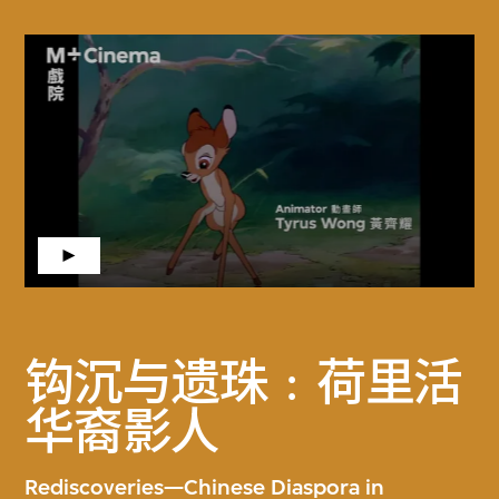
钩沉与遗珠﹕荷里活
华裔影人
Rediscoveries—Chinese Diaspora in