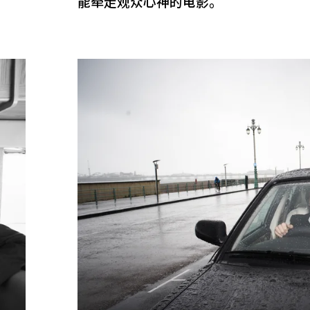
能牵走观众心神的电影。