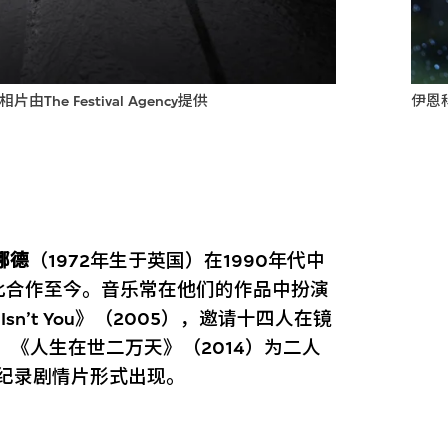
e Festival Agency提供
伊恩科
娜德
（1972年生于英国）在1990年代中
此合作至今。音乐常在他们的作品中扮演
Isn’t You》（2005），邀请十四人在镜
 《人生在世二万天》（2014）为二人
，以纪录剧情片形式出现。