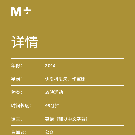
详情
年份：
2014
导演：
伊恩科思夫、珍宝娜
种类：
放映活动
时间长度：
95分钟
语言：
英语（辅以中文字幕）
参加者：
公众