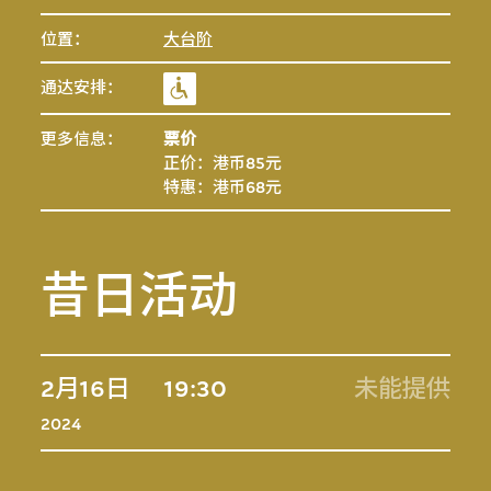
位置：
大台阶
通达安排：
更多信息：
票价
正价：港币85元
特惠：港币68元
昔日活动
2月16日
19:30
未能提供
2024