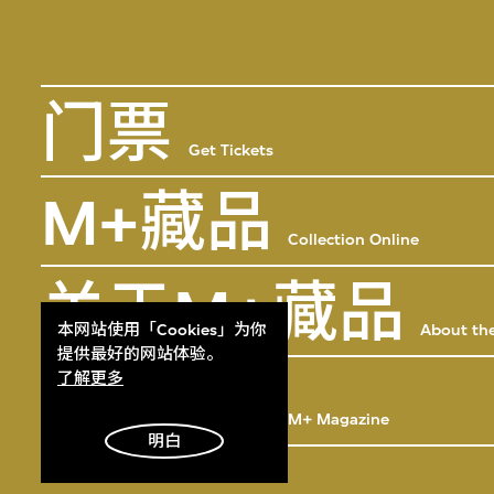
门票
Get Tickets
M+藏品
Collection Online
关于M+藏品
本网站使用「Cookies」为你
About the
提供最好的网站体验。
M+杂志
了解更多
M+ Magazine
明白