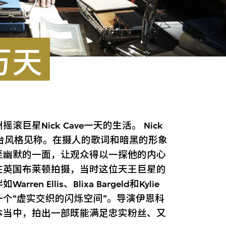
万天
星Nick Cave一天的生活。 Nick
舞台风格见称。在摄人的歌词和暗黑的形象
至幽默的一面，让观众得以一探他的内心
在英国布莱顿拍摄，当时这位天王巨星的
Ellis、Blixa Bargeld和Kylie
入一个“虚实交织的闪烁空间”。导演伊恩科
本当中，拍出一部既能满足忠实粉丝、又