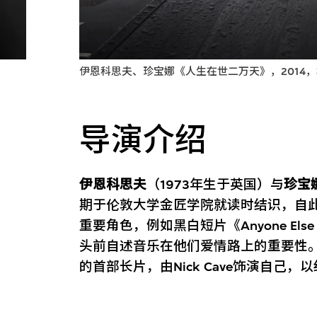
伊恩科思夫、珍宝娜《人生在世二万天》，2014，相片由Th
导演介绍
伊恩科思夫
（1973年生于英国）与
珍宝
期于伦敦大学金匠学院就读时结识，自
重要角色，例如黑白短片《Anyone Else 
头前自述音乐在他们爱情路上的重要性。
的首部长片，由Nick Cave饰演自己