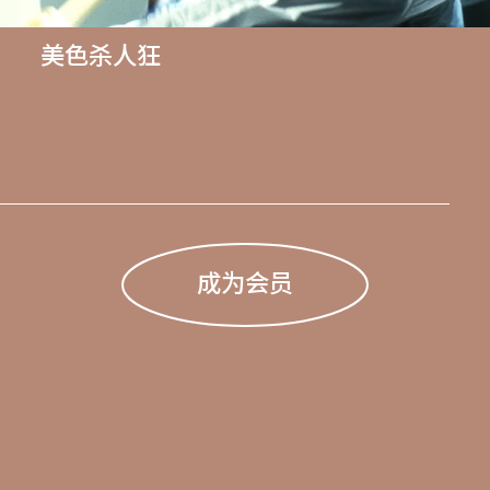
美色杀人狂
成为会员