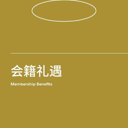
会籍礼遇
Membership Benefits