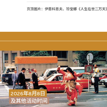
页顶图片：伊恩科思夫、珍宝娜《人生在世二万天》，2014
2026年8月8日
及其他活动时间