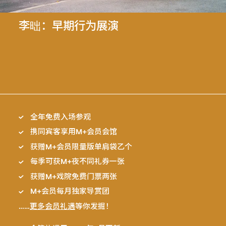
李昢：早期行为展演
全年免费入场参观
携同宾客享用M+会员会馆
获赠M+会员限量版单肩袋乙个
每季可获M+夜不同礼券一张
获赠M+戏院免费门票两张
M+会员每月独家导赏团
……
更多会员礼遇
等你发掘！