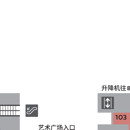
设计啊！感受日常
设计之奇妙
Design Ah! Experience the Wonder of Everyday Design
所有展览