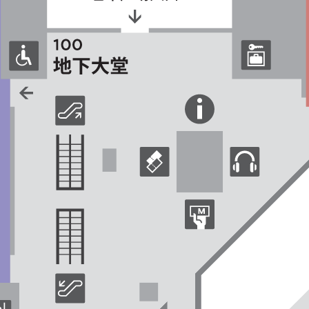
活动
Events