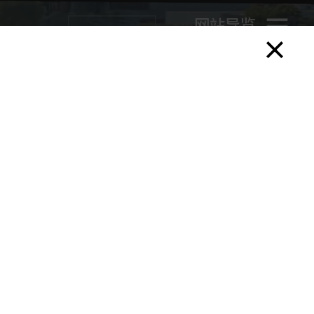
网站导览
博物馆逢星期一休馆
M+戏院逢星期五至日开放
门票