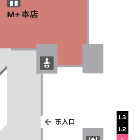
“触动”舞蹈 @ M+
2026
L3
Dance Well @ M+ 2026
L2