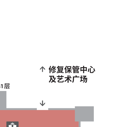
致电一首诗．香港
Dial-A-Poem Hong Kong