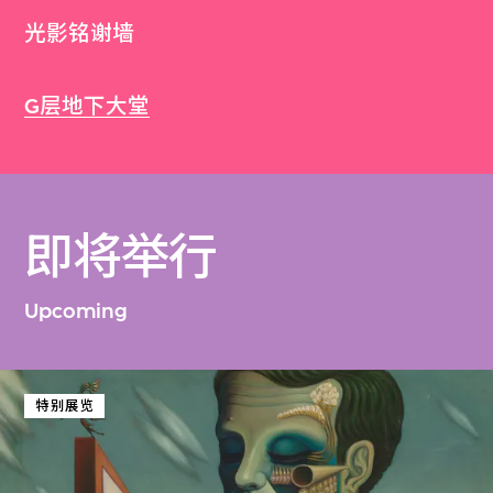
光影铭谢墙
G层地下大堂
即将举行
Upcoming
特别展览