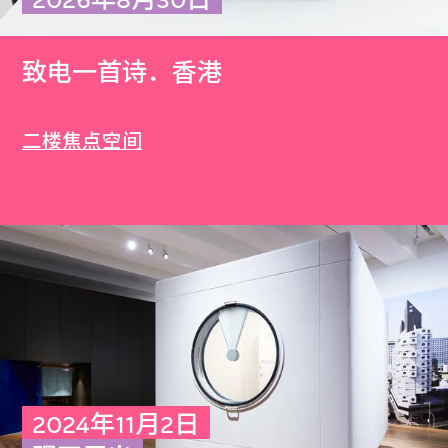
致电一首诗．香港
二楼焦点空间
2024年11月2日