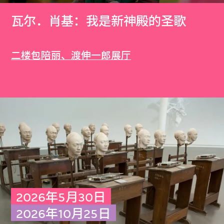
瓦尔．肖基：我是新神殿的圣歌
二楼包陪丽、渡伸一郎展厅
2026年5月30日
2026年10月25日