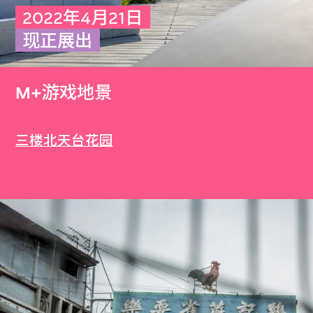
2022年4月21日
现正展出
M+游戏地景
三楼北天台花园