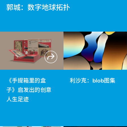
郭城：数字地球拓扑
《手提箱里的盒
利沙克：blob图集
子》启发出的创意
人生足迹