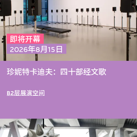
即将开幕
2026年8月15日
珍妮特卡迪夫：四十部经文歌
B2层展演空间