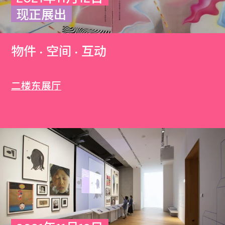
现正展出
物件 · 空间 · 互动
二楼东展厅