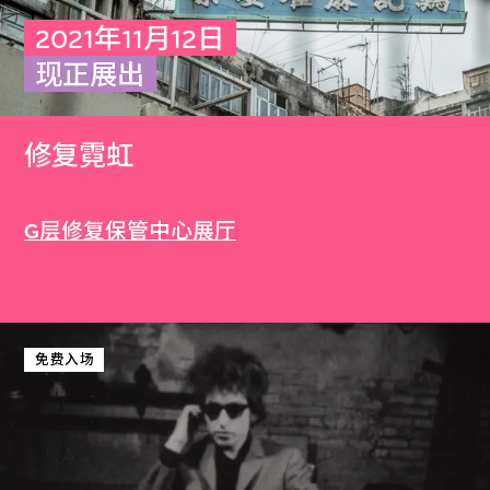
2021年11月12日
现正展出
修复霓虹
G层修复保管中心展厅
免费入场