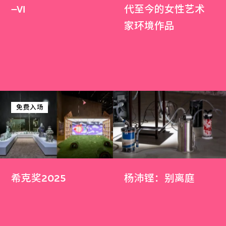
–VI
代至今的女性艺术
家环境作品
免费入场
希克奖2025
杨沛铿：别离庭