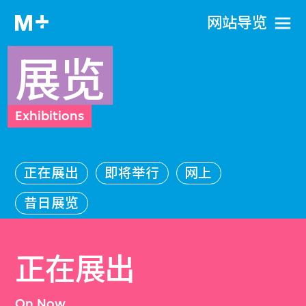
网站导览
展览
Exhibitions
正在展出
即将举行
网上
昔日展览
正在展出
On Now