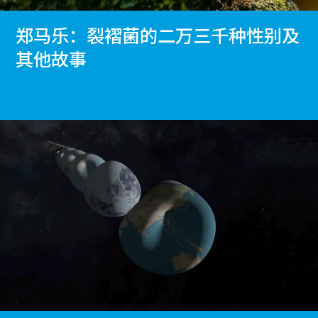
郑马乐：裂褶菌的二万三千种性别及
其他故事