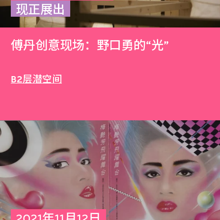
现正展出
傅丹创意现场：野口勇的“光”
B2层潜空间
2021年11月12日