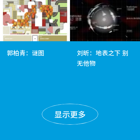
郭柏青：谜图
刘昕：地表之下 别
无他物
显示更多