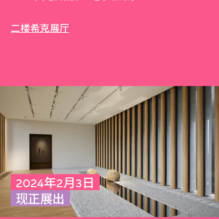
二楼希克展厅
2024年2月3日
现正展出