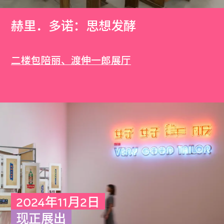
赫里．多诺：思想发酵
二楼包陪丽、渡伸一郎展厅
2024年11月2日
现正展出