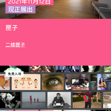
2021年11月12日
现正展出
匣子
二楼匣子
免费入场