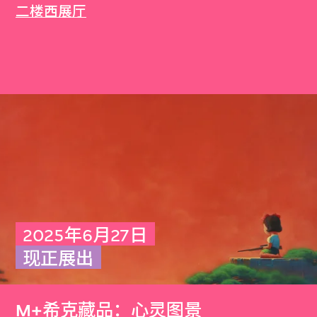
二楼西展厅
2025年6月27日
现正展出
M+希克藏品：心灵图景