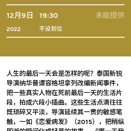
12月9日
19:30
未能提供
不设划位
2022
人生的最后一天会是怎样的呢？泰国新锐
导演纳华普谭容格坦拿列改编新闻事件，
把一些真实人物在死前最后一天的生活片
段，拍成六段小插曲。这些生活点滴往往
既琐碎又平淡，导演延续其一贯的敏感笔
触，一如《恋爱病发》（2015），把稍纵