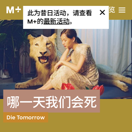
网站导览
此为昔日活动，请查看
M+的
最新活动
。
哪一天我们会死
Die Tomorrow