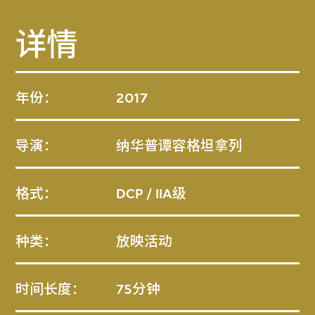
详情
年份：
2017
导演：
纳华普谭容格坦拿列
格式：
DCP / IIA级
种类：
放映活动
时间长度：
75分钟