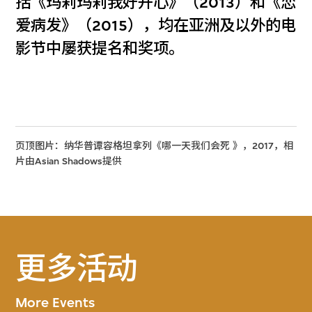
括《玛莉玛莉我好开心》（2013）和《恋
爱病发》（2015），均在亚洲及以外的电
影节中屡获提名和奖项。
页顶图片：纳华普谭容格坦拿列《哪一天我们会死 》，2017，相
片由Asian Shadows提供
更多活动
More Events