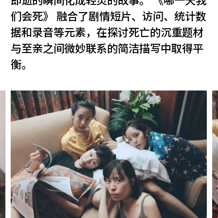
即逝的瞬间化成轻灵的故事。 《哪一天我
们会死》 融合了剧情短片、访问、统计数
据和录音等元素，在探讨死亡的沉重题材
与至亲之间微妙联系的简洁描写中取得平
衡。