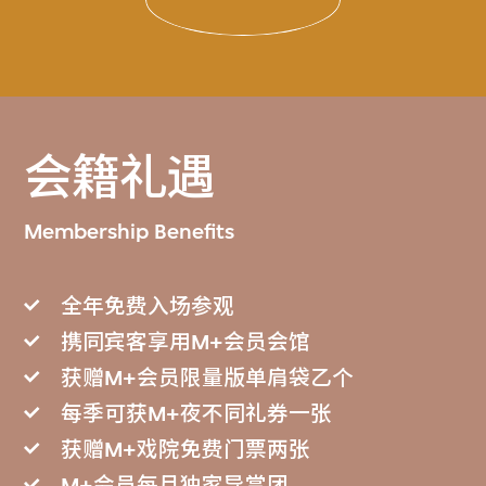
会籍礼遇
Membership Benefits
全年免费入场参观
携同宾客享用M+会员会馆
获赠M+会员限量版单肩袋乙个
每季可获M+夜不同礼券一张
获赠M+戏院免费门票两张
M+会员每月独家导赏团