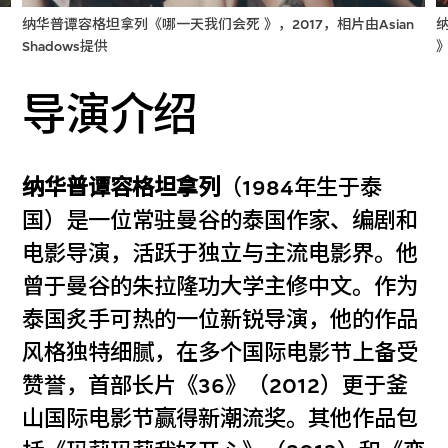
纳华普谭容格坦拿列《哪一天我们会死 》，2017，相片由Asian
Shadows提供
》
导演介绍
纳华普谭容格坦拿列
（1984年生于泰
国）是一位常驻曼谷的泰国作家、编剧和
电影导演，活跃于独立与主流电影界。他
曾于曼谷的朱拉隆功大学主修中文。作为
泰国炙手可热的一位新锐导演，他的作品
风格独特细腻，在多个国际电影节上备受
赞誉，首部长片《36》（2012）更于釜
山国际电影节赢得新潮流奖。其他作品包