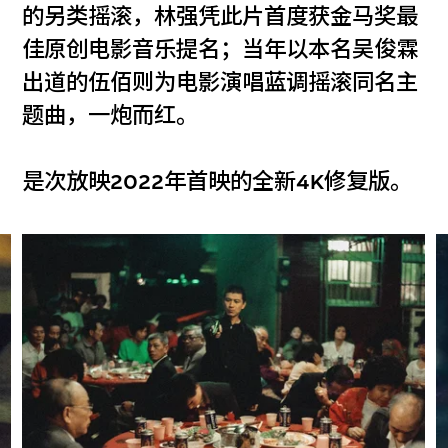
的另类摇滚，林强凭此片首度获金马奖最
佳原创电影音乐提名；当年以本名吴俊霖
出道的伍佰则为电影演唱蓝调摇滚同名主
题曲，一炮而红。
是次放映2022年首映的全新4K修复版。