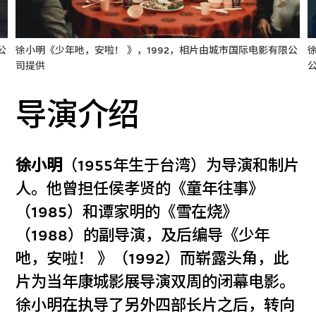
公
徐小明《少年吔，安啦！ 》，1992，相片由城市国际电影有限公
司提供
导演介绍
徐小明
（1955年生于台湾）为导演和制片
人。他曾担任侯孝贤的《童年往事》
（1985）和谭家明的《雪在烧》
（1988）的副导演，及后编导《少年
吔，安啦！ 》（1992）而崭露头角，此
片为当年康城影展导演双周的闭幕电影。
徐小明在执导了另外四部长片之后，转向