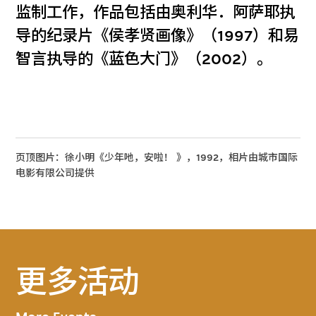
监制工作，作品包括由奥利华．阿萨耶执
导的纪录片《侯孝贤画像》（1997）和易
智言执导的《蓝色大门》（2002）。
页顶图片：徐小明《少年吔，安啦！ 》，1992，相片由城市国际
电影有限公司提供
更多活动