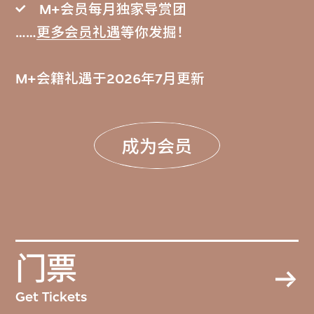
M+会员每月独家导赏团
……
更多会员礼遇
等你发掘！
M+会籍礼遇于2026年7月更新
成为会员
门票
Get Tickets