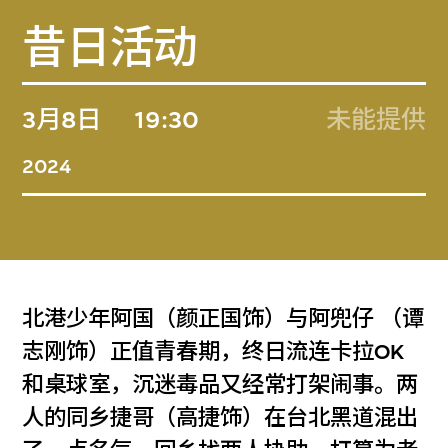
昔日活动
3月8日
19:30
未能提供
2024
北港少年阿国（颜正国饰）与阿兜仔 （谭
志刚饰）正值青春期，终日流连卡拉OK
和桌球室，沉迷毒品又经常打架闹事。两
人的同乡捷哥（高捷饰）在台北黑道混出