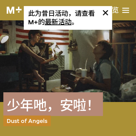
网站导览
此为昔日活动，请查看
M+的
最新活动
。
少年吔，安啦！
Dust of Angels