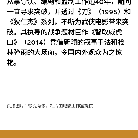
从事导演、编剧和监制工作逾40年，期间
一直寻求突破，并透过《刀》（1995）和
《狄仁杰》系列，不断为武侠电影带来突
破。其执导的战争题材巨作《智取威虎
山》（2014）凭借新颖的叙事手法和枪
林弹雨的大场面，令国内外观众为之惊
艳。
页顶图片：徐克肖像，相片由电影工作室提供