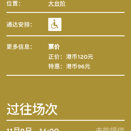
位置：
大台阶
通达安排：
更多信息：
票价
正价：港币120元
特惠：港币96元
过往场次