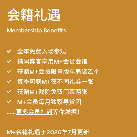
会籍礼遇
Membership Benefits
全年免费入场参观
携同宾客享用M+会员会馆
获赠M+会员限量版单肩袋乙个
每季可获M+夜不同礼券一张
获赠M+戏院免费门票两张
M+会员每月独家导赏团
……
更多会员礼遇
等你发掘！
M+会籍礼遇于2026年7月更新