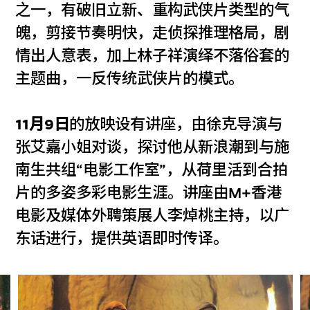
之一，有破旧立新、重构武侠片类型的气
魄，剪接节奏明快，走侦探推理格局，剧
情出人意表，加上林子祥演绎不落俗套的
主题曲，一反传统武侠片的模式。
11月9日
的放映设有讲座，由徐克导演与
张艾嘉小姐对谈，探讨他从新浪潮到与施
南生共组“电影工作室”，从荷里活到合拍
片的多姿多彩电影生涯。讲座由M+香港
电影及媒体外聘策展人李焯桃主持，以广
东话进行，提供英语即时传译。