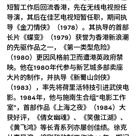
短暂工作后回流香港，先在无线电视担任
导演，其后在佳艺电视短暂任职，期间执
导《金刀情侠》（1978）。其执导的首部
长片《蝶变》（1979）获誉为香港新浪潮
的先驱作品之一，《第一类型危险》
（1980）更因风格前卫而遭港英政府禁
映。他在1980年代参与新艺城多部卖座
大片的制作，并执导《新蜀山剑侠》
（1983），率先将荷里活特技引进武侠电
影。1984年，他与施南生合组“电影工作
室”，首部作品《上海之夜》（1984）大
获好评，《倩女幽魂》、《笑傲江湖》、
《黄飞鸿》等长青系列亦屡创佳绩。徐克