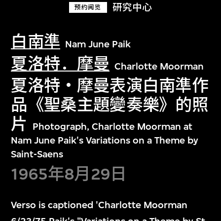
研究中心
预约阅览
白南準
Nam June Paik
夏洛特．摩曼
Charlotte Moorman
夏洛特・摩曼表演白南準作
品《聖桑主題變奏樂》的照
片
Photograph, Charlotte Moorman at
Nam June Paik's Variations on a Theme by
Saint-Saens
1965年8月29日
Verso is captioned 'Charlotte Moorman