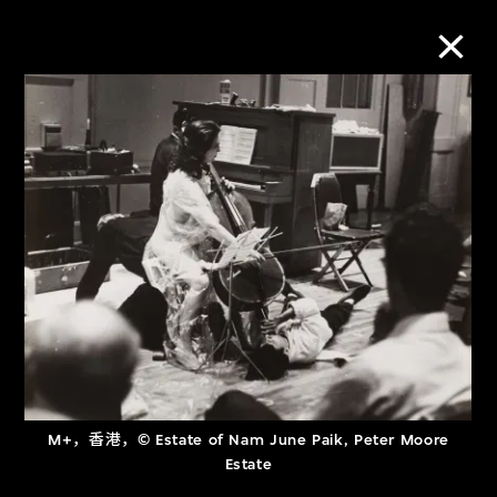
M+藏品
进一步筛选
搜索
关于M+藏品
探索世界顶级的二十及二十一世纪视觉
M+，香港，© Estate of Nam June Paik, Peter Moore
文化藏品。
Estate