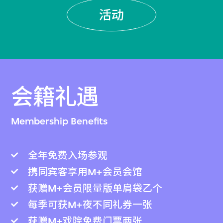
活动
会籍礼遇
Membership Benefits
全年免费入场参观
携同宾客享用M+会员会馆
获赠M+会员限量版单肩袋乙个
每季可获M+夜不同礼券一张
获赠M+戏院免费门票两张