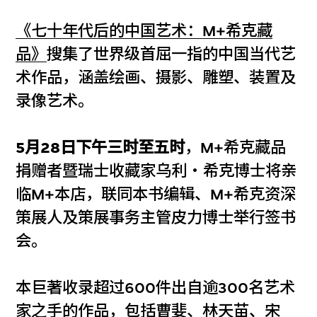
《七十年代后的中国艺术：M+希克藏
品》
搜集了世界级首屈一指的中国当代艺
术作品，涵盖绘画、摄影、雕塑、装置及
录像艺术。
5月28日下午三时至五时
，M+希克藏品
捐赠者暨瑞士收藏家乌利‧希克博士将亲
临M+本店，联同本书编辑、M+希克资深
策展人及策展事务主管皮力博士举行签书
会。
本巨著收录超过600件出自逾300名艺术
家之手的作品，包括曹婓、林天苗、宋