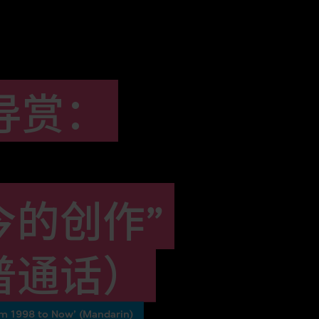
导赏：
今的创作”
普通话）
rom 1998 to Now’ (Mandarin)