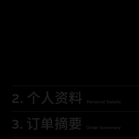
每场导赏将以不同语言进行，并不设即
次。
2. 个人资料
Personal Details
3. 订单摘要
Order Summary