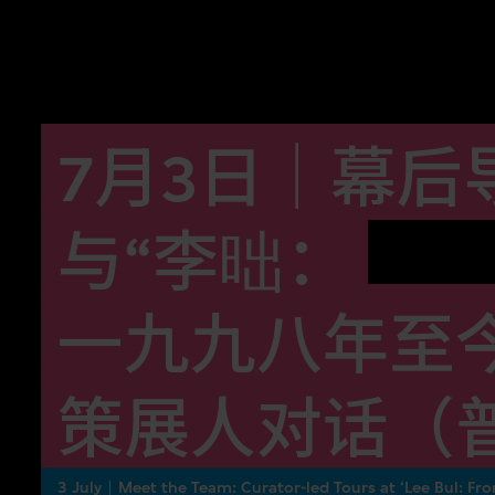
7月3日｜幕后
与“李昢：
一九九八年至
策展人对话（
3 July｜Meet the Team: Curator-led Tours at ‘Lee Bul: F