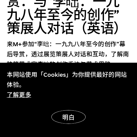
赏：与“李昢：一九
九八年至今的创作”
常见问题
策展人对话（英语）
有关参观、票务、团体和学校参观、通达安
来M+参加“李昢：一九九八年至今的创作”幕
排、会籍及其他资讯。请参阅我们的常见问题
后导赏，透过展览策展人对话和互动，了解南
或直接与我们联系。
韩籍艺术家李昢的创作手法与艺术思路 。
本网站使用「Cookies」为你提供最好的网站
常见问题
体验。
登录
MyWestK账户
了解更多
联系我们
创建账户
明白
登记
共 $0