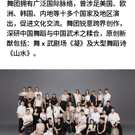
舞团拥有广泛国际脉络，曾涉足美国、欧
洲、韩国、内地等十多个国家及地区演
出，促进文化交流。舞团锐意跨界创作，
深研中国舞蹈与中国武术之糅合，原创新
猷包括：舞 x 武剧场《凝》及大型舞蹈诗
《山水》。