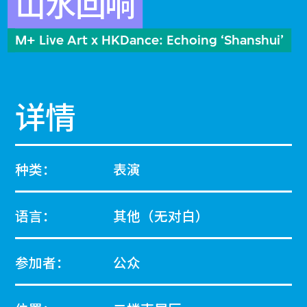
山水回响
M+ Live Art x HKDance: Echoing ‘Shanshui’
详情
种类：
表演
语言：
其他（无对白）
参加者：
公众