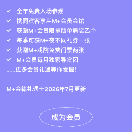
全年免费入场参观
携同宾客享用M+会员会馆
获赠M+会员限量版单肩袋乙个
每季可获M+夜不同礼券一张
获赠M+戏院免费门票两张
M+会员每月独家导赏团
……
更多会员礼遇
等你发掘！
M+会籍礼遇于2026年7月更新
成为会员