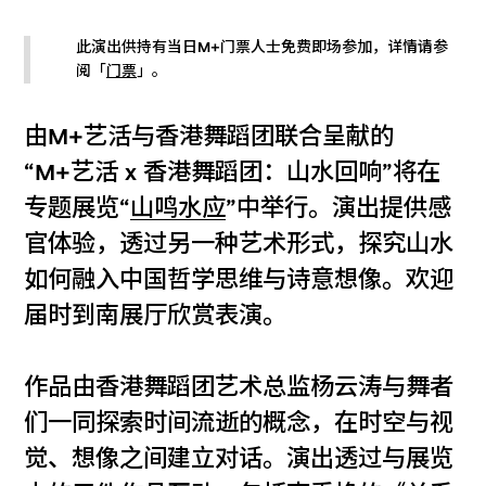
此演出供持有当日M+门票人士免费即场参加，详情请参
阅「
门票
」。
由M+艺活与香港舞蹈团联合呈献的
“M+艺活 x 香港舞蹈团：山水回响”将在
专题展览“
山鸣水应
”中举行。演出提供感
官体验，透过另一种艺术形式，探究山水
如何融入中国哲学思维与诗意想像。欢迎
届时到南展厅欣赏表演。
作品由香港舞蹈团艺术总监杨云涛与舞者
们一同探索时间流逝的概念，在时空与视
觉、想像之间建立对话。演出透过与展览