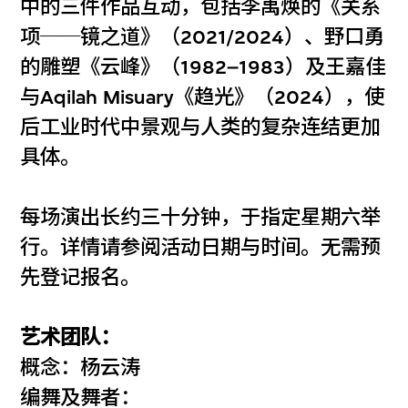
中的三件作品互动，包括李禹焕的《关系
项──镜之道》（2021/2024）、野口勇
的雕塑《云峰》（1982–1983）及王嘉佳
与Aqilah Misuary《趋光》（2024），使
后工业时代中景观与人类的复杂连结更加
具体。
每场演出长约三十分钟，于指定星期六举
行。详情请参阅活动日期与时间。无需预
先登记报名。
艺术团队：
概念：杨云涛
编舞及舞者：