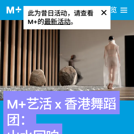
网站导览
此为昔日活动，请查看
M+的
最新活动
。
M+艺活 x 香港舞蹈
团：