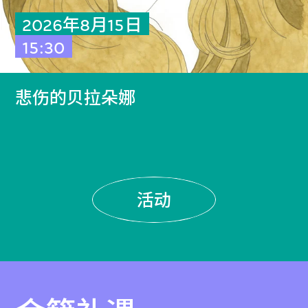
2026年8月15日
15:30
悲伤的贝拉朵娜
活动