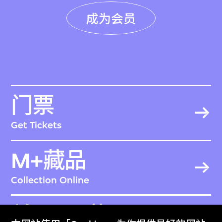
成为会员
门票
Get Tickets
M+藏品
Collection Online
关于M+藏品