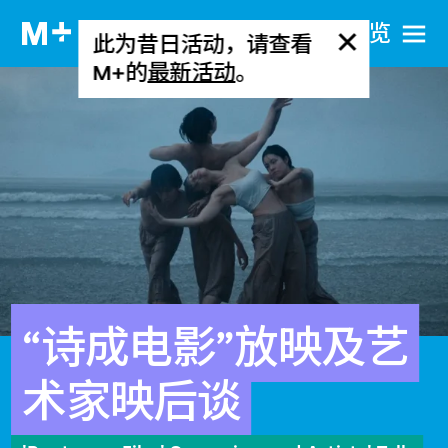
网站导览
此为昔日活动，请查看
M+的
最新活动
。
“诗成电影”放映及艺
术家映后谈