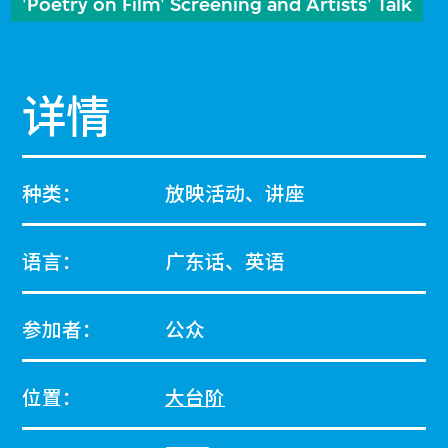
'Poetry on Film' Screening and Artists' Talk
详情
种类：
放映活动、讲座
语言：
广东话、英语
参加者：
公众
位置：
大台阶