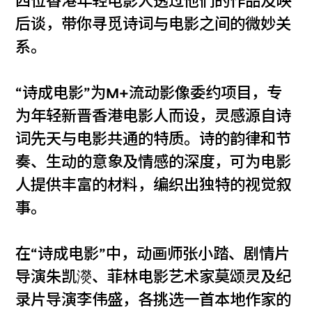
四位香港年轻电影人透过他们的作品及映
后谈，带你寻觅诗词与电影之间的微妙关
系。
“诗成电影”为M+流动影像委约项目，专
为年轻新晋香港电影人而设，灵感源自诗
词先天与电影共通的特质。诗的韵律和节
奏、生动的意象及情感的深度，可为电影
人提供丰富的材料，编织出独特的视觉叙
事。
在“诗成电影”中，动画师张小踏、剧情片
导演朱凯濙、菲林电影艺术家莫颂灵及纪
录片导演李伟盛，各挑选一首本地作家的