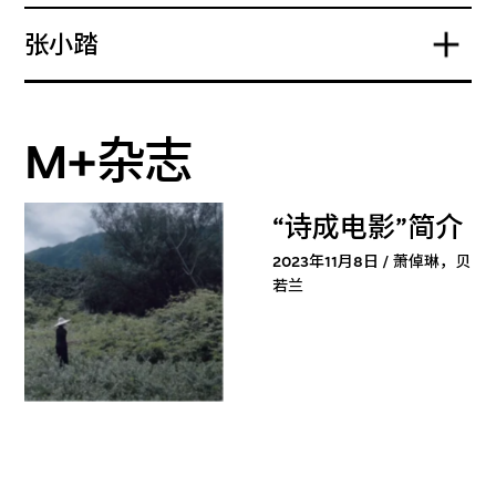
张小踏
M+杂志
“诗成电影”简介
2023年11月8日 / 萧倬琳，贝
若兰