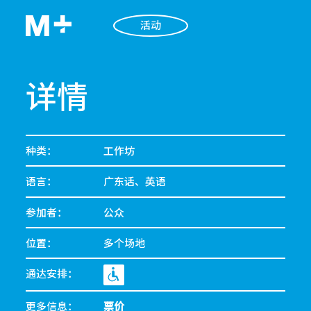
活动
详情
种类：
工作坊
语言：
广东话、英语
参加者：
公众
位置：
多个场地
通达安排：
更多信息：
票价