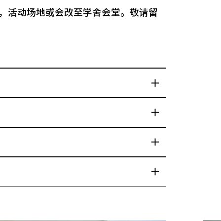
定，活动场地或会改至学舍会堂。敬请留