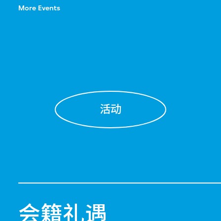
More Events
活动
会籍礼遇