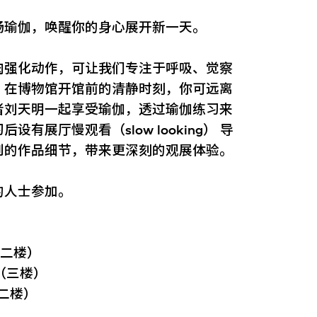
畅瑜伽，唤醒你的身心展开新一天。
肉强化动作，可让我们专注于呼吸、觉察
。在博物馆开馆前的清静时刻，你可远离
者刘天明一起享受瑜伽，透过瑜伽练习来
展厅慢观看（slow looking） 导
到的作品细节，带来更深刻的观展体验。
的人士参加。
（二楼）
（三楼）
（二楼）