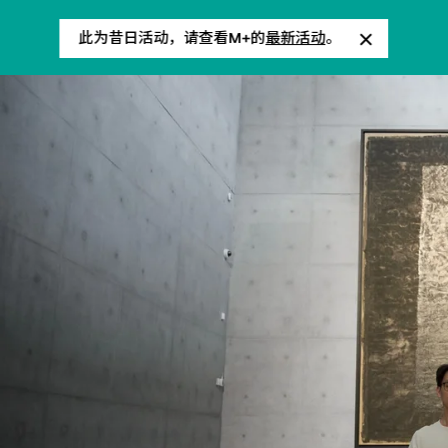
此为昔日活动，请查看M+的
最新活动
。