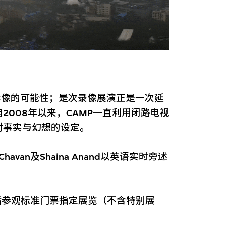
影像的可能性；是次录像展演正是一次延
008年以来，CAMP一直利用闭路电视
对事实与幻想的设定。
 Chavan及Shaina Anand以英语实时旁述
后参观标准门票指定展览（不含特别展
。