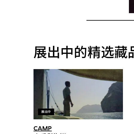
展出中的精选藏
展出中
CAMP