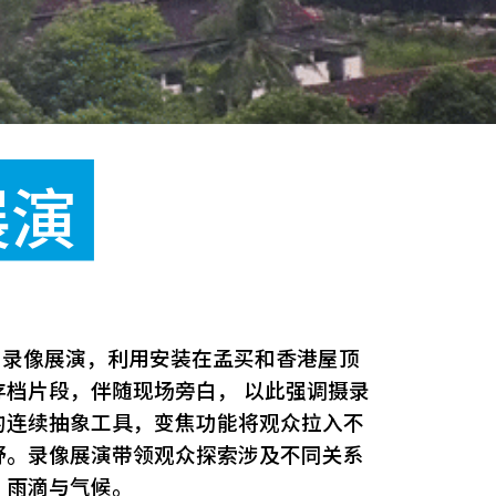
展演
的录像展演，利用安装在孟买和香港屋顶
档片段，伴随现场旁白， 以此强调摄录
的连续抽象工具，变焦功能将观众拉入不
野。录像展演带领观众探索涉及不同关系
、雨滴与气候。