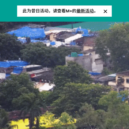
此为昔日活动，请查看M+的
最新活动
。