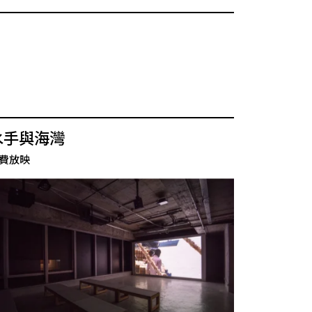
水手與海灣
費放映