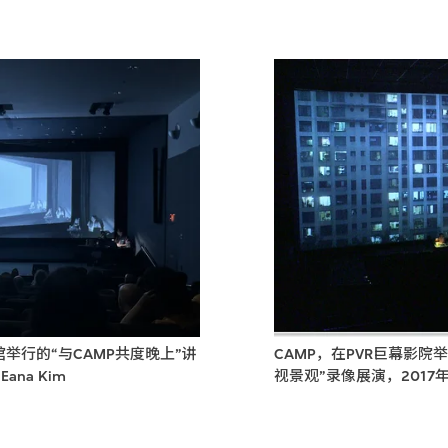
CAMP，在PVR巨幕影院
举行的“与CAMP共度晚上”讲
视景观”录像展演，2017
na Kim