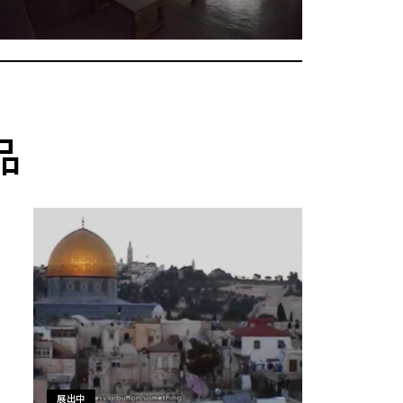
品
展出中