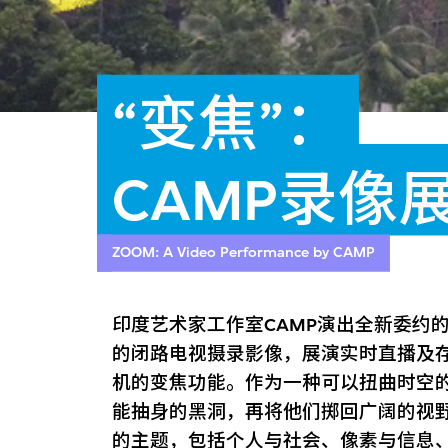
“变焦”：
CAMP录像
ZOOM: A Video Performance by CAMP
印度艺术家工作室CAMP演出全新委约
的闭路电视摄录影像，展演实时直播及存
机的变焦功能。作为一种可以扭曲时空
能抽身的黑洞，再将他们掷回广阔的视
的主题，包括个人与社会、像素与信息