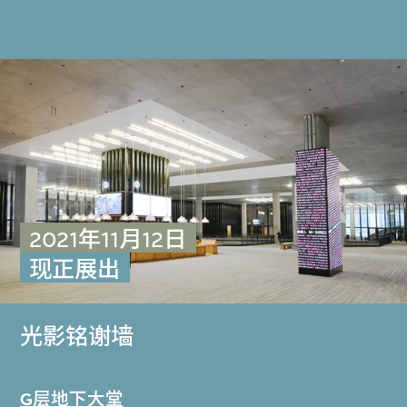
2021年11月12日
现正展出
光影铭谢墙
G层地下大堂