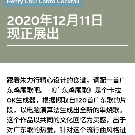
Henry Chu: Canto Cocktail
2020年12月11日
现正展出
跟着朱力行精心设计的食谱，调配一首广
东鸡尾歌吧。 《广东鸡尾歌》是个卡拉
OK生成器，根据撷取自120首广东歌的片
段，以电脑演算法生成出全新的串烧歌。
这个作品以共同的文化回忆为灵感，出于
对广东歌的热爱，针对这个流行曲风格进