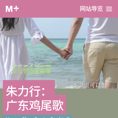
网站导览
朱力行：
广东鸡尾歌