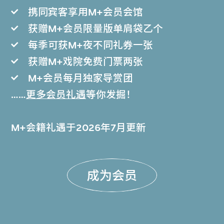
携同宾客享用M+会员会馆
获赠M+会员限量版单肩袋乙个
每季可获M+夜不同礼券一张
获赠M+戏院免费门票两张
M+会员每月独家导赏团
……
更多会员礼遇
等你发掘！
M+会籍礼遇于2026年7月更新
成为会员