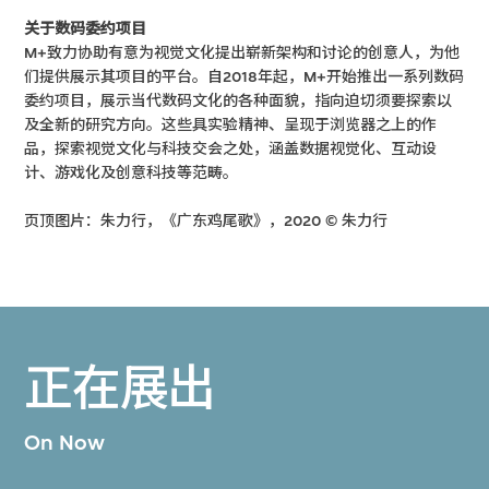
关于数码委约项目
M+致力协助有意为视觉文化提出崭新架构和讨论的创意人，为他
们提供展示其项目的平台。自2018年起，M+开始推出一系列数码
委约项目，展示当代数码文化的各种面貌，指向迫切须要探索以
及全新的研究方向。这些具实验精神、呈现于浏览器之上的作
品，探索视觉文化与科技交会之处，涵盖数据视觉化、互动设
计、游戏化及创意科技等范畴。
页顶图片：朱力行，《广东鸡尾歌》，2020 © 朱力行
正在展出
On Now