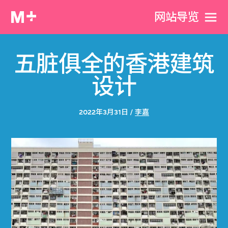
网站导览
五脏俱全的香港建筑
设计
2022年3月31日 /
李嘉