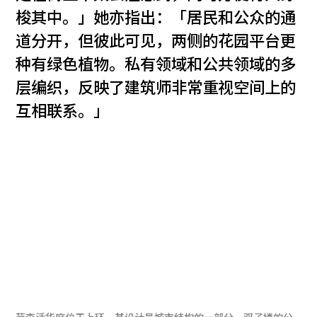
梭其中。」她亦指出：「居民和公众的通
道分开，但彼此可见，两侧的花园平台更
种有绿色植物。私有领域和公共领域的多
层编织，反映了建筑师非常重视空间上的
互相联系。」