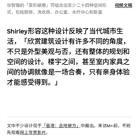
张智强的「变形蜗居」可组合出至少二十四种空间形
视频文稿
式，包括厨房、洗衣房、办公室、水疗中心和卧室
Shirley形容这种设计反映了当代城市生
活，「欣赏建筑设计有许多不同的角度，
不只是外型美观与否，还有整体的规划和
空间的设计。楼宇之间，甚至室内家具之
间的协调就像是一场合奏，只有亲身体验
才能感受得到。」
文中不少设计现于
「香港：此地彼方」
中展出。来访M+前，不妨
先观看
网上导赏影片
。