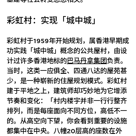
彩虹村：实现「城中城」
彩虹村于1959年开始规划，属香港早期成
功实践「城中城」概念的公共屋村，由设
计过许多香港地标的
巴马丹拿集团
负责。
当时，这类一应俱全、四通八达的屋苑甚
少，是一种崭新的住屋规划模式。彩虹村
建于平地之上，建筑师却巧妙地为它增添
节奏和变化：「村内楼宇并非一行行整齐
排列，而是每座面向不同方位，高低不一
的。从高空向下望，你会看到重要的设施
都集中在中央。八幢20层高的座数在外