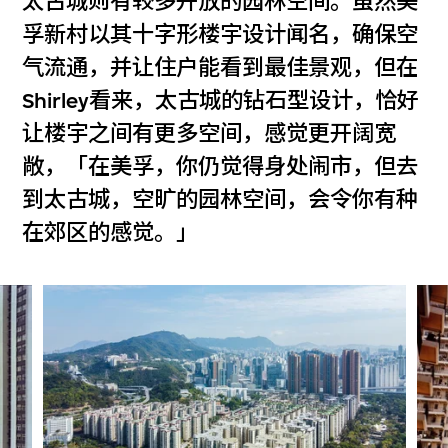
太古城则有较多开放的园林空间。虽然美
孚新村以其十字形楼宇设计闻名，确保空
气流通，并让住户能看到最佳景观，但在
Shirley看来，太古城的钻石型设计，恰好
让楼宇之间有更多空间，感觉更开阔宽
敞，「在美孚，你仍觉得身处闹市，但去
到太古城，空旷的园林空间，会令你有种
在郊区的感觉。」