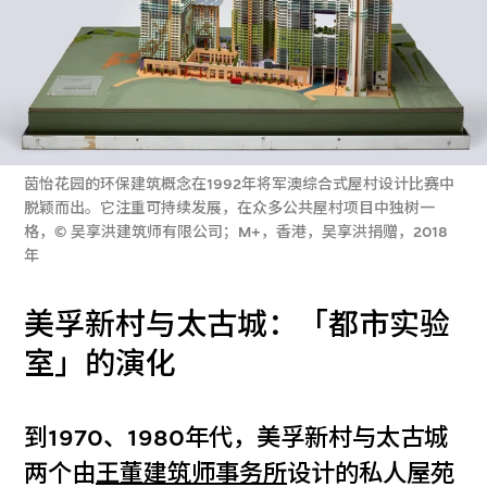
茵怡花园的环保建筑概念在1992年将军澳综合式屋村设计比赛中
脱颖而出。它注重可持续发展，在众多公共屋村项目中独树一
格，© 吴享洪建筑师有限公司；M+，香港，吴享洪捐赠，2018
年
美孚新村与太古城：「都市实验
室」的演化
到1970、1980年代，美孚新村与太古城
两个由
王董建筑师事务所
设计的私人屋苑