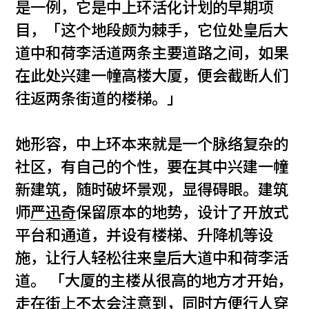
是一例，它是中上环活化计划的早期项
目，「这个地段颇为棘手，它位处皇后大
道中和荷李活道两条主要道路之间，如果
在此处兴建一幢高楼大厦，便会截断人们
往返两条街道的楼梯。」
她形容，中上环本来就是一个脉络复杂的
社区，有自己的个性，要在其中兴建一幢
新建筑，随时破坏景观，显得碍眼。建筑
师
严迅奇
保留原本的地势，设计了开放式
平台和通道，并设有楼梯、升降机等设
施，让行人轻松往来皇后大道中和荷李活
道。 「大厦的主楼从很高的地方才开始，
走在街上不太会注意到，同时方便行人穿