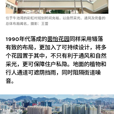
位于牛池湾的彩虹村规划时间充裕，以自然采光、通风及完备的
总体布局闻名，摄影：王蕾
1990年代落成的
茵怡花园
同样采用错落
有致的布局，更加入了可持续设计，将多
个花园置于其中，不只有利于通风和自然
采光，更可保障住户私隐。地面的植物和
行人通道可遮荫挡雨，同时阻隔街道噪
音。