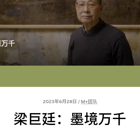
境万千
2023年6月28日 /
M+团队
梁巨廷：墨境万千