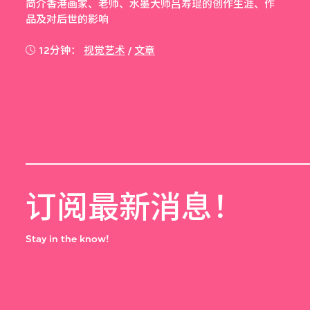
简介香港画家、老师、水墨大师吕寿琨的创作生涯、作
品及对后世的影响
12分钟：
视觉艺术
/
文章
订阅最新消息！
Stay in the know!