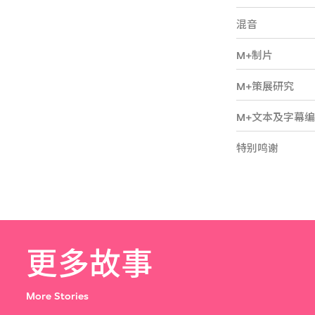
混音
M+制片
M+策展研究
M+文本及字幕
特别鸣谢
更多故事
More Stories