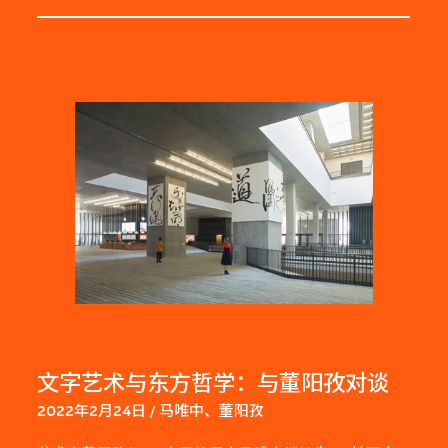
文字艺术与东方哲学：与董阳孜对谈
2022年2月24日 / 马唯中、董阳孜