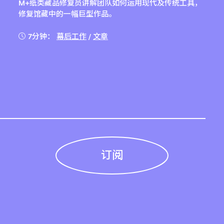
M+纸类藏品修复员讲解团队如何运用现代及传统工具，
修复馆藏中的一幅巨型作品。
7分钟：
幕后工作
/
文章
订阅