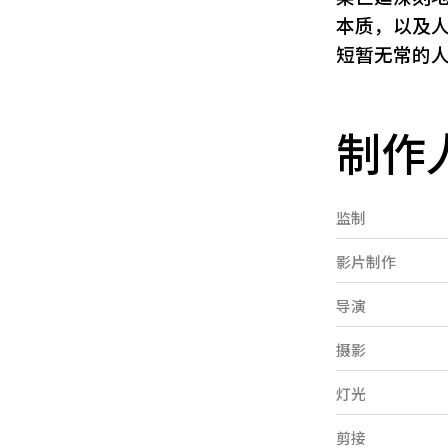
本质，以及
短暂无常的
制作
监制
影片制作
导演
摄影
灯光
剪接