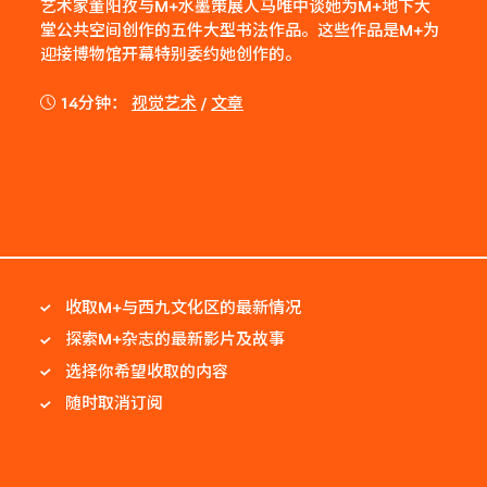
艺术家董阳孜与M+水墨策展人马唯中谈她为M+地下大
堂公共空间创作的五件大型书法作品。这些作品是M+为
迎接博物馆开幕特别委约她创作的。
14分钟：
视觉艺术
/
文章
收取M+与西九文化区的最新情况
探索M+杂志的最新影片及故事
选择你希望收取的内容
随时取消订阅