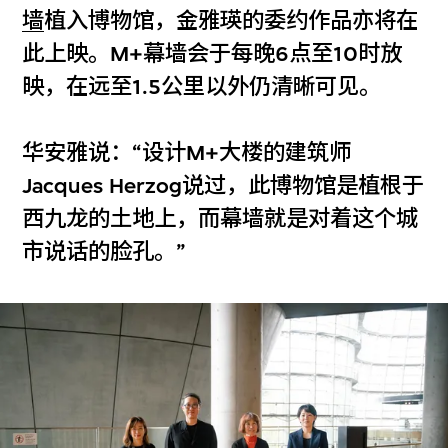
墙
植入博物馆，金雅瑛的委约作品亦将在
此上映。M+幕墙会于每晚6点至10时放
映，在远至1.5公里以外仍清晰可见。
华安雅说：“设计M+大楼的建筑师
Jacques Herzog说过，此博物馆是植根于
西九龙的土地上，而幕墙就是对着这个城
市说话的脸孔。”