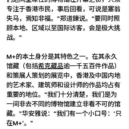
专注于香港市民，事后回看，可说是塞翁
失马，焉知非福。”郑道鍊说。“要同时照
顾本地、区域以至国际访客，会是极大挑
战。”
M+的本土身分是其特色之一。在其永久
馆藏（包括
希克藏品
逾一千五百件作品）
和策展人策划的展览中，香港及中国内地
的艺术家、建筑师和设计师的作品均占有
重要的地位。“我们十分清楚，我们是为
一间非去不同的博物馆建立非看不可的馆
藏。”华安雅说：“我们有一个小口号：‘只
在M+’。”