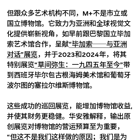
但跟众多艺术机构不同，M+不是市立或
国立博物馆。它致力为亚洲和全球视觉文
化提供崭新视角，如早前跟巴黎国立毕加
索艺术馆合作，呈献
“毕加索──与亚洲
对话”展览
，并于2023和2024年，将其
特别展览
“草间弥生：一九四五年至今”
带
到西班牙毕尔包古根海姆美术馆和葡萄牙
波尔图的塞拉尔维斯博物馆。
这些成功的巡回展览，能增加博物馆收益,
并使其财务更稳健。华安雅解释，输出原
创展览对博物馆的营运预算至为重要，
“但这不是我们这样做的原因；我们是为