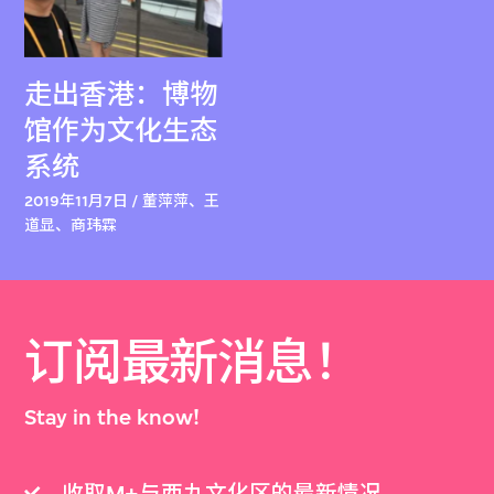
走出香港：博物
馆作为文化生态
系统
2019年11月7日 / 董萍萍、王
道显、商玮霖
订阅最新消息！
Stay in the know!
收取M+与西九文化区的最新情况