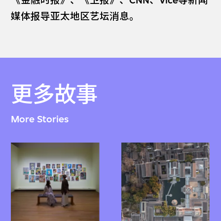
《金融时报》、《卫报》、CNN、Vice等新闻
媒体报导亚太地区艺坛消息。
更多故事
More Stories