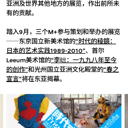
亚洲及世界其他地方的展览，作出前所未
有的贡献。
踏入9月，三个M+参与策划和举办的展览
──东京国立新美术馆的
“时代的稜鏡：
日本的艺术实践1989-2010”
、首尔
Leeum美术馆的
“李昢：一九九八年至今
的创作”
和光州国立亚洲文化殿堂的
“春之
宣言”
将在东亚揭幕。