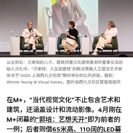
从左到右：贝聿铭的儿子、建筑师兼贝氏建筑事务所董事长及创
始人贝礼中、“贝聿铭：人生如建筑”的联合策展人王蕾及艺术家
徐冰于“2025 上海西九文化周”期间举办的公共讲座，摄影：
Winnie Yeung @ Visual Voices，图片由西九文化区管理局提供
在M+，“当代视觉文化”不止包含艺术和
建筑，还涵盖设计和流动影像。4月刚在
M+闭幕的
“郭培：艺想天开”
即为前者的
一例；后者则借
65米高、110阔的LED幕