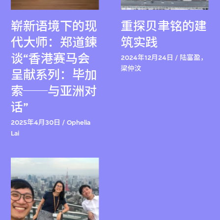
崭新语境下的现
重探贝聿铭的建
代大师：郑道鍊
筑实践
谈“香港赛马会
2024年12月24日 / 陆富盈，
梁仲汶
呈献系列：毕加
索──与亚洲对
话”
2025年4月30日 / Ophelia
Lai