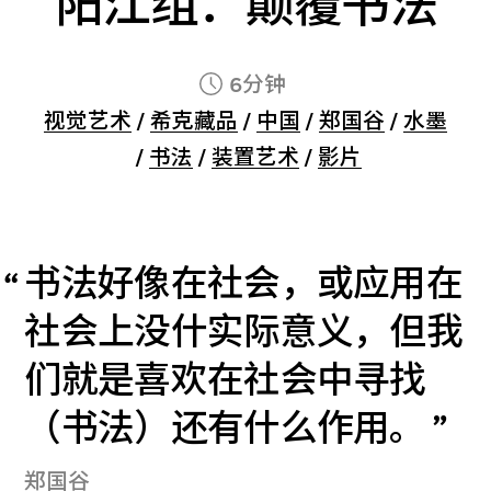
阳江组：颠覆书法
6分钟
视觉艺术
/
希克藏品
/
中国
/
郑国谷
/
水墨
/
书法
/
装置艺术
/
影片
书法好像在社会，或应用在
社会上没什实际意义，但我
们就是喜欢在社会中寻找
（书法）还有什么作用。
郑国谷