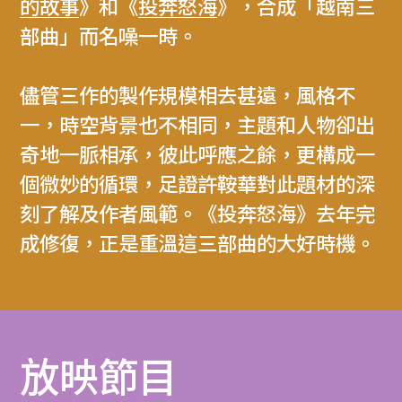
的故事
》和《
投奔怒海
》，合成「越南三
部曲」而名噪一時。
儘管三作的製作規模相去甚遠，風格不
一，時空背景也不相同，主題和人物卻出
奇地一脈相承，彼此呼應之餘，更構成一
個微妙的循環，足證許鞍華對此題材的深
刻了解及作者風範。《投奔怒海》去年完
成修復，正是重溫這三部曲的大好時機。
放映節目