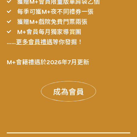
獲贈M+會員限量版單肩袋乙個
每季可獲M+夜不同禮券一張
獲贈M+戲院免費門票兩張
M+會員每月獨家導賞團
……
更多會員禮遇
等你發掘！
M+會籍禮遇於2026年7月更新
成為會員