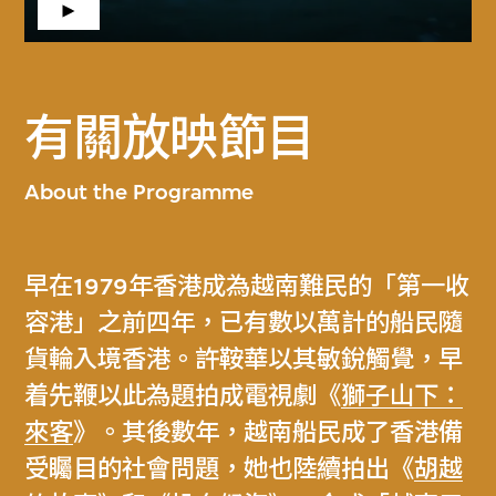
有關放映節目
About the Programme
早在1979年香港成為越南難民的「第一收
容港」之前四年，已有數以萬計的船民隨
貨輪入境香港。許鞍華以其敏銳觸覺，早
着先鞭以此為題拍成電視劇《
獅子山下：
來客
》。其後數年，越南船民成了香港備
受矚目的社會問題，她也陸續拍出《
胡越