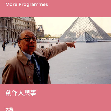
More Programmes
創作人與事
7場