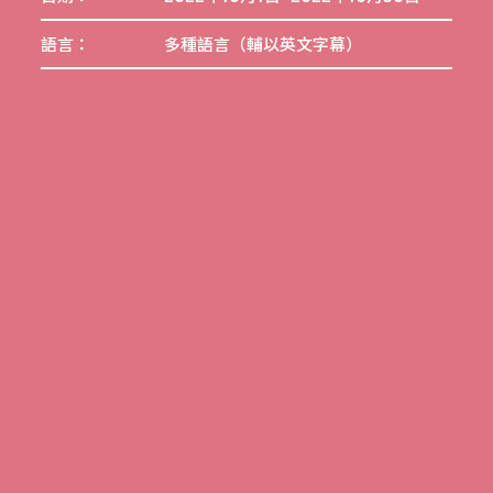
語言：
多種語言（輔以英文字幕）