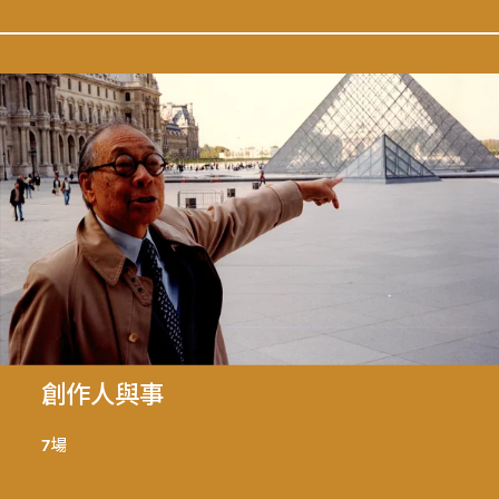
創作人與事
7場