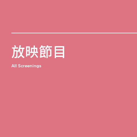
放映節目
All Screenings