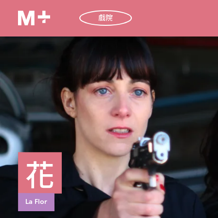
戲院
花
La Flor