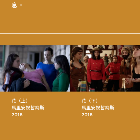
息。
花（上）
花（下）
馬里安奴哲納斯
馬里安奴哲納斯
2018
2018