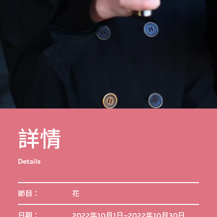
詳情
Details
節目：
花
日期：
2022年10月1日–2022年10月30日