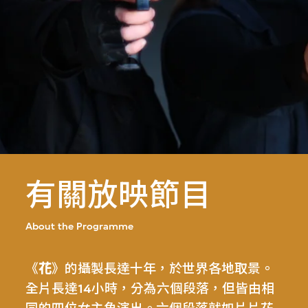
有關放映節目
About the Programme
《
花
》的攝製長達十年，於世界各地取景。
全片長達14小時，分為六個段落，但皆由相