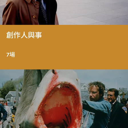
創作人與事
7場