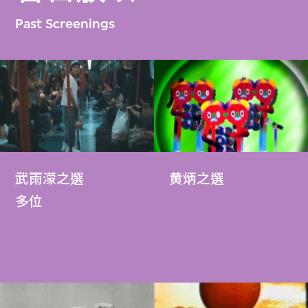
Past Screenings
武雨濛之選
黄炳之選
多位