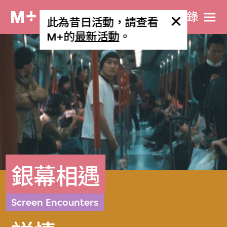
目​錄
此為昔日活動，請查看
M+的
最新活動
。
銀幕相遇
Screen Encounters