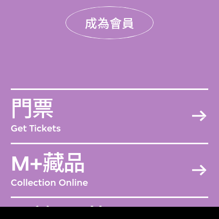
成為會員
門票
Get Tickets
M+藏品
Collection Online
關於M+藏品