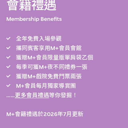
會籍禮遇
Membership Benefits
全年免費入場參觀
攜同賓客享用M+會員會館
獲贈M+會員限量版單肩袋乙個
每季可獲M+夜不同禮券一張
獲贈M+戲院免費門票兩張
M+會員每月獨家導賞團
……
更多會員禮遇
等你發掘！
M+會籍禮遇於2026年7月更新