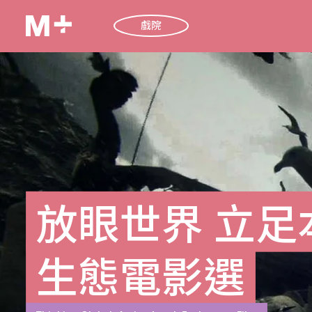
戲院
放眼世界 立足
生態電影選