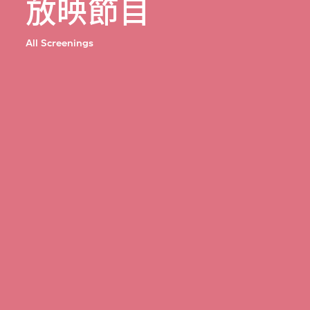
放映節目
All Screenings