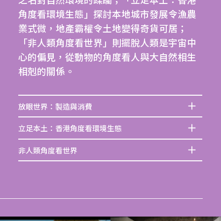
之名對自然環境的蹂躪；「立足本土：香港
角度看環境生態」探討本地城市發展令漁農
業式微，地產霸權令土地變得奇貨可居；
「非人類角度看世界」則擺脫人類是宇宙中
心的偏見，從動物的角度看人與大自然相生
相剋的關係。
放眼世界：製造與消費
立足本土：香港角度看環境生態
非人類角度看世界