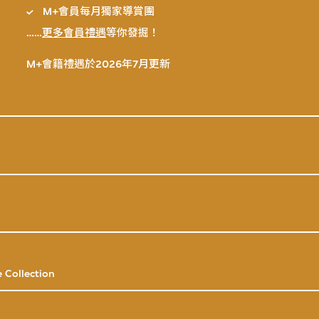
M+會員每月獨家導賞團
……
更多會員禮遇
等你發掘！
M+會籍禮遇於2026年7月更新
 Collection