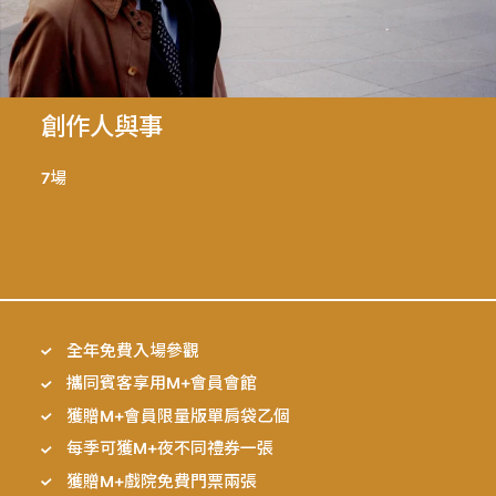
創作人與事
7場
全年免費入場參觀
攜同賓客享用M+會員會館
獲贈M+會員限量版單肩袋乙個
每季可獲M+夜不同禮券一張
獲贈M+戲院免費門票兩張