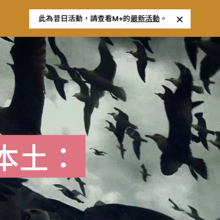
此為昔日活動，請查看M+的
最新活動
。
本土：