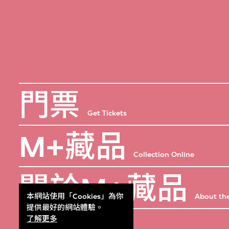
門票
Get Tickets
M+藏品
Collection Online
關於M+藏品
About the
本網站使用「Cookies」為你
提供最好的網站體驗。
了解更多