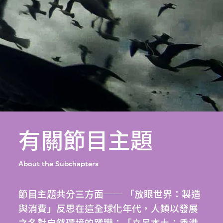
有關節目主題
About the Subchapters
節目主題共分三方面── 「放眼世界：製造
與消費」反思在這全球化年代，人類以發展