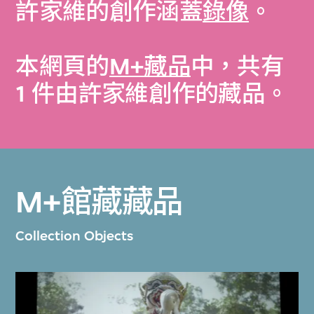
許家維的創作涵蓋
錄像
。
本網頁的
M+藏品
中，共有
1 件由許家維創作的藏品。
M+館藏藏品
Collection Objects