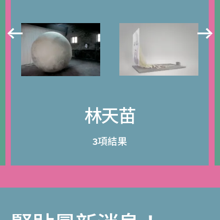
林天苗
3項結果