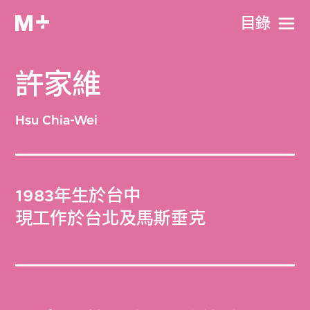
目​錄
許家維
Hsu Chia-Wei
1983年生於台中
現工作於台北及馬斯垂克