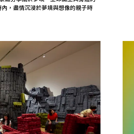
時內，盡情沉浸於夢境與想像的親子時