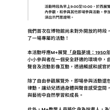
活動時段為早上9:00至10:00，於
內參觀，和參與其他即場參與活動。參
須出示門票證明。
我們首次在博物館尚未對外開放的時段
了一場專屬的活動！
本活動呼應M+展覽
「身臨夢境：195
小小參與者在一個安全舒適的環境中，
聲音及流動影像互動，透過觸感和感官
除了自由參觀展覽外，即場參與活動還
律動，讓幼兒透過身體與聲音感受空間
與藝術中自然學習和成長。
此外，M+教學人員將化身為說書人，