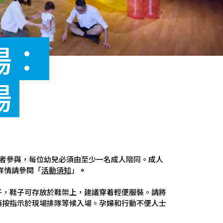
場：
場
同者參與，每位幼兒必須由至少一名成人陪同。成人
詳情請參閱「
活動須知
」
。
子，鞋子可存放於鞋架上，建議穿着輕便服裝。請將
須按指示於現場排隊等候入場。孕婦和行動不便人士