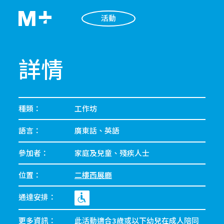
活動
詳情
種類：
工作坊
語言：
廣東話、英語
參加者：
家庭及兒童、殘疾人士
位置：
二樓西展廳
通達安排：
更多資訊：
此活動適合3歲或以下幼兒在成人陪同