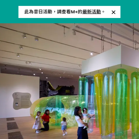
此為昔日活動，請查看M+的
最新活動
。