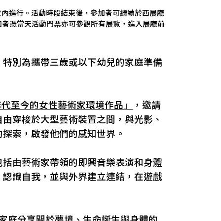
西展覽內進行。活動時段結束後，參加者可繼續於西展廳
加者憑當天活動門票亦可參觀所有展覽，進入展廳前
，特別為攜帶三歲或以下幼兒的家庭準備
0年代至今的女性藝術家環境作品」
，邀請
自由穿梭於大型藝術裝置之間，與光影、
的探索，啟發他們的感知世界。
包括由藝術家帶領的即興音樂表演和身體
，認識自我，並與外界建立連結，在遊戲
為家庭分享關於夢境、生命誕生與身體的