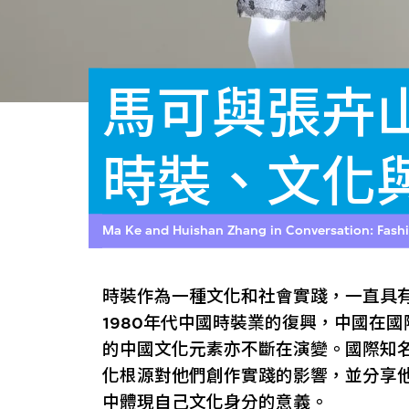
馬可與張卉
時裝、文化
Ma Ke and Huishan Zhang in Conversation: Fashio
時裝作為一種文化和社會實踐，一直具
1980年代中國時裝業的復興，中國在
的中國文化元素亦不斷在演變。國際知
化根源對他們創作實踐的影響，並分享
中體現自己文化身分的意義。