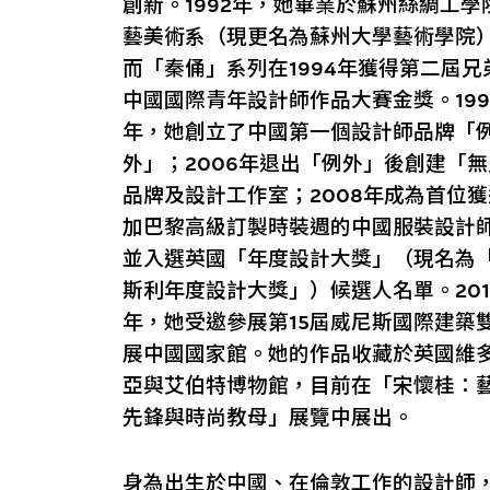
創新。1992年，她畢業於蘇州絲綢工學
藝美術系（現更名為蘇州大學藝術學院
而「秦俑」系列在1994年獲得第二屆兄
中國國際青年設計師作品大賽金獎。199
年，她創立了中國第一個設計師品牌「
外」；2006年退出「例外」後創建「
品牌及設計工作室；2008年成為首位
加巴黎高級訂製時裝週的中國服裝設計
並入選英國「年度設計大獎」（現名為
斯利年度設計大獎」）候選人名單。201
年，她受邀參展第15屆威尼斯國際建築
展中國國家館。她的作品收藏於英國維
亞與艾伯特博物館，目前在「宋懷桂：
先鋒與時尚教母」展覽中展出。
身為出生於中國、在倫敦工作的設計師