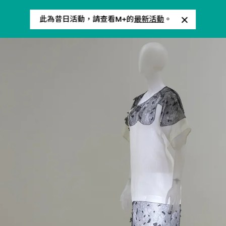
此為昔日活動，請查看M+的
最新活動
。