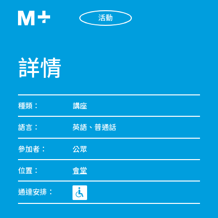
活動
詳情
種類：
講座
語言：
英語、普通話
參加者：
公眾
位置：
會堂
通達安排：