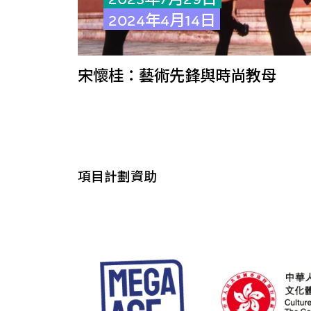
2024年4月14日
宋懷桂：藝術先鋒與時尚教母
項目計劃資助