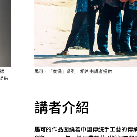
e裙
馬可，「秦俑」系列，相片由講者提供
者提供
講者介紹
馬可
的作品圍繞着中國傳統手工藝的傳