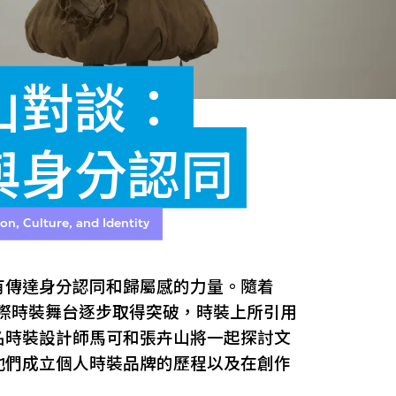
山對談：
與身分認同
n, Culture, and Identity
有傳達身分認同和歸屬感的力量。隨着
國際時裝舞台逐步取得突破，時裝上所引用
名時裝設計師馬可和張卉山將一起探討文
他們成立個人時裝品牌的歷程以及在創作