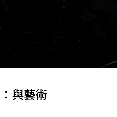
作：與藝術