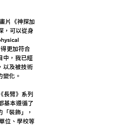
畫片《神探加
偵探，可以從身
ical
計得更加符合
目中，我已經
，以及被技術
的變化。
《長臂》系列
上都基本遵循了
的「裝飾」，
關單位、學校等