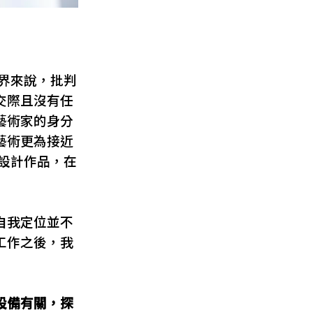
計界來說，批判
交際且沒有任
藝術家的身分
藝術更為接近
是設計作品，在
自我定位並不
工作之後，我
設備有關，探