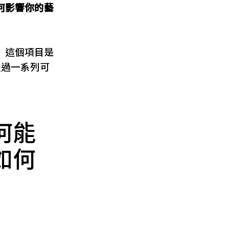
何影響你的藝
》這個項目是
，通過一系列可
何能
如何