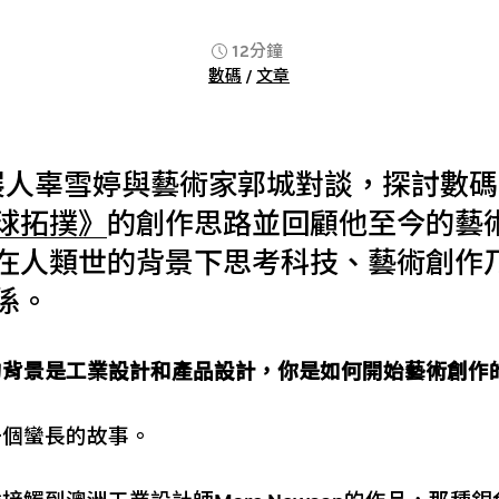
12分鐘
數碼
/
文章
展人辜雪婷與藝術家郭城對談，探討數
球拓撲》
的創作思路並回顧他至今的藝
在人類世的背景下思考科技、藝術創作
係。
的背景是工業設計和產品設計，你是如何開始藝術創作
一個蠻長的故事。