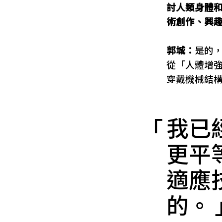
討人類身體
術創作、興
郭城：
是的
從「人體增強」
穿戴機械結
我已
更平
適應
的。