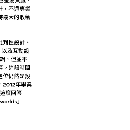
銀色金屬質感、
計，不過專業
時最大的收穫
批判性設計、
el，以及互動設
邏輯，但並不
等。這段時間
定位仍然是設
2012年畢業
是這麼回答
worlds」