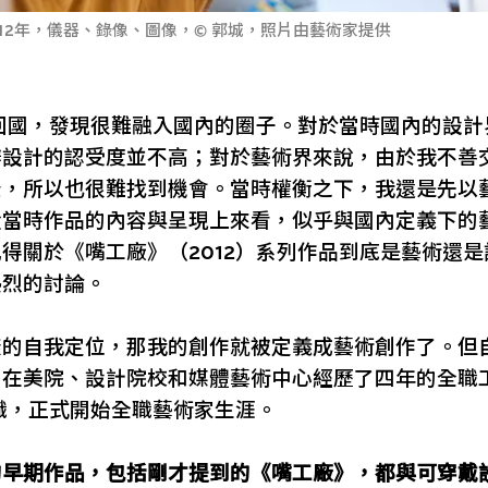
12年，儀器、錄像、圖像，© 郭城，照片由藝術家提供
底回國，發現很難融入國內的圈子。對於當時國內的設
辨設計的認受度並不高；對於藝術界來說，由於我不善
景，所以也很難找到機會。當時權衡之下，我還是先以
從當時作品的內容與呈現上來看，似乎與國內定義下的
得關於《嘴工廠》（2012）系列作品到底是藝術還
熱烈的討論。
樣的自我定位，那我的創作就被定義成藝術創作了。但
，在美院、設計院校和媒體藝術中心經歷了四年的全職
辭職，正式開始全職藝術家生涯。
的早期作品，包括剛才提到的《嘴工廠》，都與可穿戴