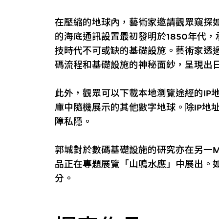
在壓縮的地球內，藝術家邀請觀眾窺探
的海底通訊設置最初發明於1850年代
技時代不可或缺的基礎設施。藝術家透
碼流程和基礎設施的神秘面紗，呈現出
此外，觀眾可以下載本地瀏覽途經的IP
庫中隨機展示的其他數字地球。除IP地
障私隱。
郭城對於數碼基礎設施的研究亦在另一
品正在專題展覽「
山鳴水應
」中展出。
分。