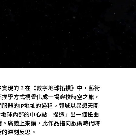
中實現的？在《數字地球拓撲》中，藝術
拓撲學方式視覺化成一場穿梭時空之旅，
服器的IP地址的過程。郭城以異想天開
於地球內部的中心點「捏造」出一個扭曲
縮。廣義上來講，此作品指向數碼時代時
活的深刻反思。