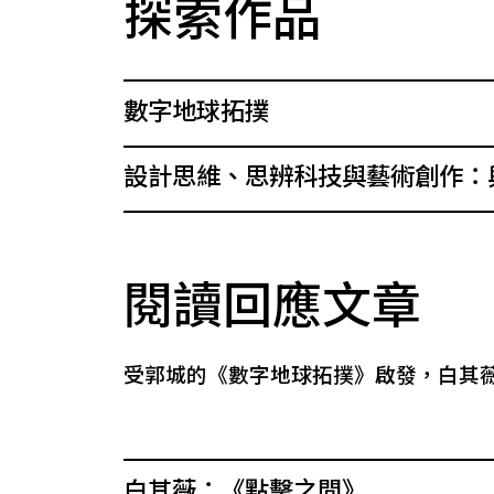
探索作品
數字地球拓撲
設計思維、思辨科技與藝術創作：
閱讀回應文章
受郭城的《數字地球拓撲》啟發，白其
白其薇：《點擊之間》