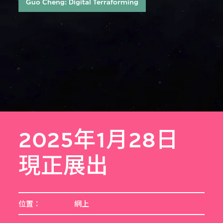
Guo Cheng: Digital Terraforming
2025年1月28日
現正展出
位置：
網上