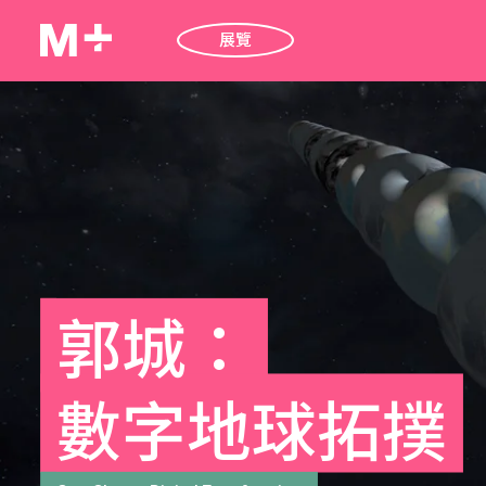
展覽
郭城：
數字地球拓撲