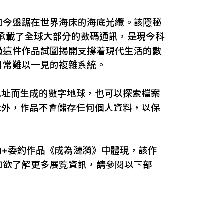
如今盤踞在世界海床的海底光纜。該隱秘
，承載了全球大部分的數碼通訊，是現今科
過這件作品試圖揭開支撐着現代生活的數
日常難以一見的複雜系統。
地址而生成的數字地球，也可以探索檔案
址外，作品不會儲存任何個人資料，以保
M+委約作品《成為漣漪》中體現，該作
如欲了解更多展覽資訊，請參閱以下部