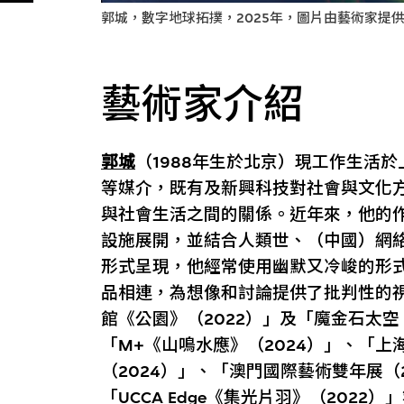
郭城，數字地球拓撲，2025年，圖片由藝術家提
藝術家介紹
郭城
（1988年生於北京）現工作生活
等媒介，既有及新興科技對社會與文化
與社會生活之間的關係。近年來，他的
設施展開，並結合人類世、（中國）網
形式呈現，他經常使用幽默又冷峻的形
品相連，為想像和討論提供了批判性的
館《公園》（2022）」及「魔金石太空
「M+《山鳴水應》（2024）」、「
（2024）」、「澳門國際藝術雙年展（2
「UCCA Edge《集光片羽》（202