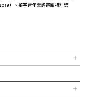
–2019）、華宇青年獎評審團特別獎