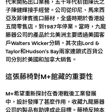
代末開拓出口業務，五十年代初由陳氏之
子陳健輝接手經營。公司從印尼、馬來西
亞及菲律賓進口藤材，全盛時期於香港設
五間零售店，到1987年停業。當時，九龍
籐器公司的產品於北美洲主要透過美國客
戶Walters Wicker分銷，其次由Lord &
Taylor和Hudson’s Bay兩家連鎖式百貨公
司分別於美國和加拿大銷售。
這張藤椅對M+館藏的重要性
M+希望重新探討在香港戰後工業發展
中，設計發揮了甚麼作用，收藏九龍籐器
公司的製品有助達成此目標。藤椅反映本