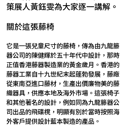
策展人黃鈺雯為大家逐一講解。
關於這張藤椅
它是一張兒童尺寸的藤椅，傳為由九龍籐
器公司的陳健輝於五十年代中設計，那時
正值香港藤器製造業的黃金歲月。香港的
藤器工業自十九世紀末起蓬勃發展，藤廠
從東南亞進口藤材，生產出價廉物美的藤
織器具，供應本地及海外市場。這張椅子
和其他著名的設計，例如同為九龍籐器公
司出品的飛碟櫈，明顯有別於當時按照海
外客戶提供設計藍本製造的產品。