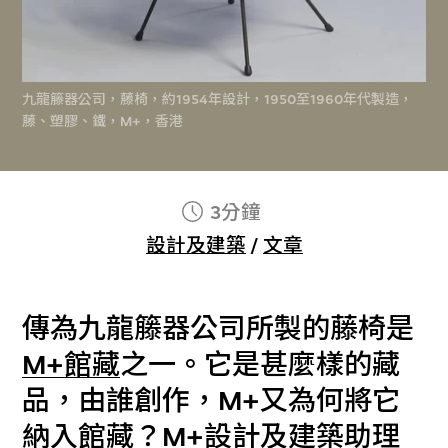
九龍籐器公司，藤椅，約1954年設計，1950至1960年代製造，
藤、塑膠、鐵，M+，香港
3分鐘
設計及建築
/
文章
傳為九龍籐器公司所製的藤椅是
M+館藏
之一。它是甚麼樣的藏
品，由誰創作，M+又為何將它
納入館藏？M+設計及建築助理