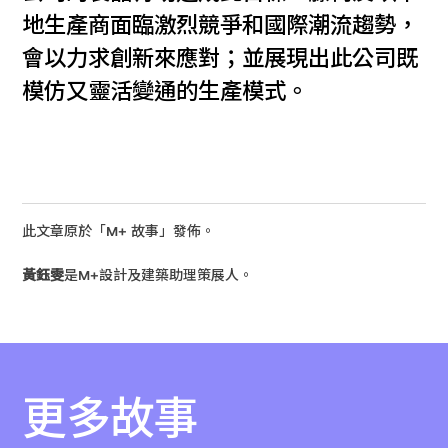
地生產商面臨激烈競爭和國際潮流趨勢，
會以力求創新來應對；並展現出此公司既
模仿又靈活變通的生產模式。
此文章原於「M+ 故事」發佈。
黃鈺雯
是M+設計及建築助理策展人。
更多故事