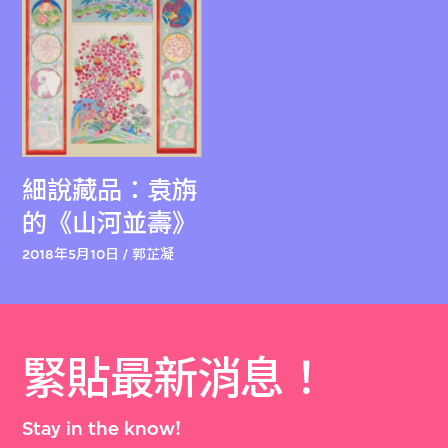
細說藏品：袁旃
的《山河並壽》
2018年5月10日 / 郭芷凝
緊貼最新消息！
Stay in the know!