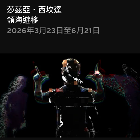
莎茲亞．西坎達
領海遊移
展示更多
2026年3月23日至6月21日
特別放映
Special Screenings
流動影像藏品