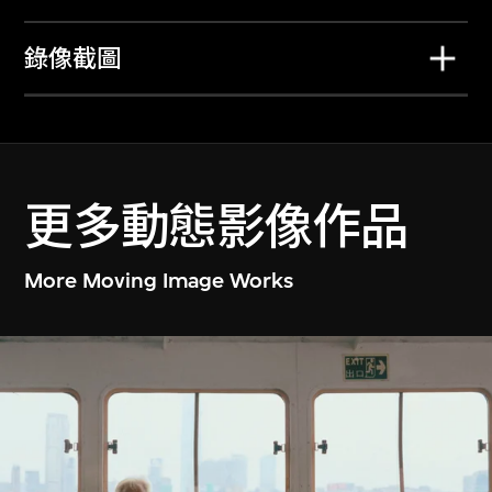
戲夜尋謎
翡翠翡翠
2025年3月22日至6
2024年11月7日至
錄像截圖
月29日
2025年2月9日
更多動態影像作品
More Moving Image Works
邵志飛
楊福東
可讀城市 香港
雍雀
2024年7月19日至
2024年3月22日至6
10月27日
月27日