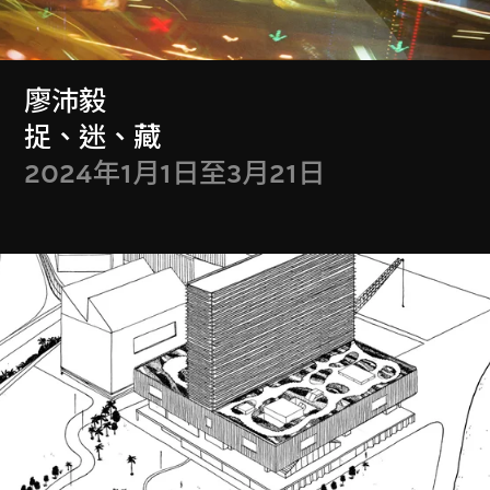
M+會籍禮遇於2026年7月更新
廖沛毅
成為會員
捉、迷、藏
2024年1月1日至3月21日
門票
Get Tickets
M+藏品
Collection Online