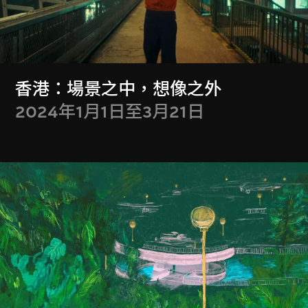
其他M+委約作品
香港：場景之中，想像之外
2024年1月1日至3月21日
M+館藏選粹
其他短片