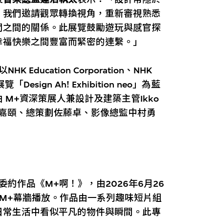
。我們邀請觀眾轉換視角，重新審視熟悉
間之間的關係。此展覽鼓勵遊玩與感官探
幸福快樂之間豐富而緊密的連繫。」
ducation Corporation、NHK
覽「Design Ah! Exhibition neo」為藍
M+資深策展人兼設計及建築主管Ikko
監韋嘉頤、總策劃佐藤卓、影像總監中村勇
約作品《M+啊！》，由2026年6月26
在M+幕牆播放。作品由一系列趣味短片組
日常生活中看似平凡的物件與瞬間。此專