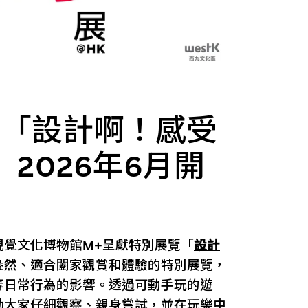
覽「設計啊！感受
2026年6月開
視覺文化博物館M+呈獻特別展覽「
設計
盎然、適合闔家觀賞和體驗的特別展覽，
等日常行為的影響。透過可動手玩的遊
勵大家仔細觀察、親身嘗試，並在玩樂中