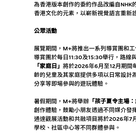
為香港版本創作的委約作品改編自NHK的電視
香港文化的元素，以嶄新視覺語言重新
公眾活動
展覽期間，M+將推出一系列導賞團和
導賞團於每日11:30及15:30舉行，路
「家庭日」
將於2026年6月至12月
齡的兒童及其家庭提供多項以日常設計
分享等即場參與的遊玩體驗。
暑假期間，M+將舉辦
「孩子夏令主場：
創作體驗，鼓勵小朋友透過不同媒介發
通達觀展活動和共融項目將於2026年7
學校、社區中心等不同群體參與。