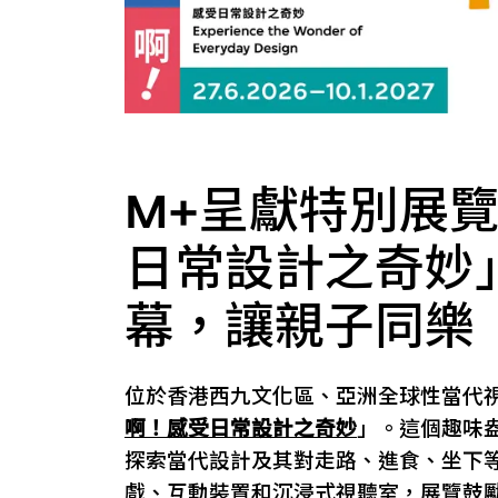
M+呈獻特別展
日常設計之奇妙」
幕，讓親子同樂
位於香港西九文化區、亞洲全球性當代
啊！感受日常設計之奇妙
」。這個趣味
探索當代設計及其對走路、進食、坐下
戲、互動裝置和沉浸式視聽室，展覽鼓