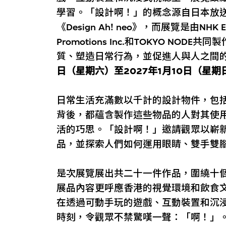
學習。「設計啊！」的概念源自日本放送
《Design Ah! neo》，而展覽是由NHK Edu
Promotions Inc.和TOKYO N
質、塑造日常行為，並促進人與人之間
日（星期六）至2027年1月10日（星期
日常生活充滿數以千計的設計物件，包
背後，都蘊含製作這些物品的人對其使
活的巧思。「設計啊！」邀請觀眾以嶄
品，並探索人們如何運用眼睛、雙手雙
是次展覽展出共二十一件作品，圍繞十
展品內容更呼應香港的視覺環境和飲食
在透過可動手玩的遊戲、互動裝置和沉
時刻，令觀眾不禁驚嘆一聲：「啊！」