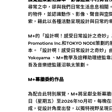
尋常之中，卻與我們日常生活息息相關
的物件，並認識動作、影像、聲音與空
索，藉此以各種活動呈現設計與日常的
M+的「設計啊！感受日常設計之奇妙」以NHK E
Promotions Inc.和TOKYO NODE策劃的展
本。「設計啊！感受日常設計之奇妙」由 
Yokoyama 、M+教學及詮釋助理總
吾及音樂總監蓮沼執太策劃。
M+幕牆委約作品
為配合此特別展覽，M+將呈獻全新幕牆委
日（星期五）至2026年10月初，每晚
成，從設計角度出發，以獨特視野呈現