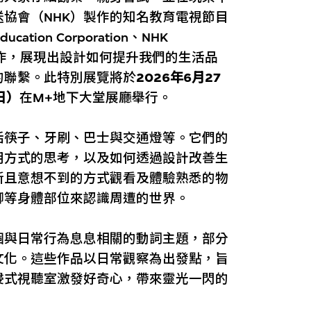
協會（NHK）製作的知名教育電視節目
cation Corporation、NHK
ODE共同製作，展現出設計如何提升我們的生活品
的聯繫。此特別展覽將於
2026年6月27
日）
在M+地下大堂展廳舉行。
括筷子、牙刷、巴士與交通燈等。它們的
用方式的思考，以及如何透過設計改善生
新且意想不到的方式觀看及體驗熟悉的物
腳等身體部位來認識周遭的世界。
個與日常行為息息相關的動詞主題，部分
文化。這些作品以日常觀察為出發點，旨
浸式視聽室激發好奇心，帶來靈光一閃的
。