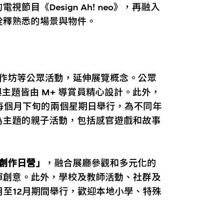
節目《Design Ah! neo》，再融入
詮釋熟悉的場景與物件。
工作坊等公眾活動，延伸展覽概念。公眾
線與主題皆由 M+ 導賞員精心設計。此外，
期間每個月下旬的兩個星期日舉行，為不同年
為主題的親子活動，包括感官遊戲和故事
創作日營」
，融合展廳參觀和多元化的
揮創意。此外，學校及教師活動、社群及
月至12月期間舉行，歡迎本地小學、特殊