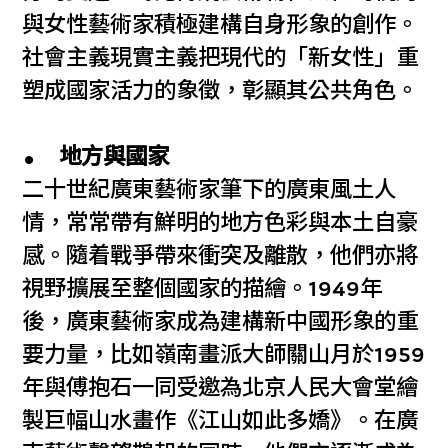
與女性藝術家積極建構自身形象的創作。
社會主義現實主義把現代的「新女性」重
塑成國家活力的象徵，彰顯其公共角色。
地方與國家
二十世紀廣東藝術家筆下的廣東風土人
情，常常帶有鮮明的地方色彩與本土自豪
感。隨着戰爭帶來衝突及離散，他們亦將
視野擴展至整個國家的描繪。1949年
後，廣東藝術家成為建構新中國形象的重
要力量，比如嶺南畫派大師關山月於1959
年與傅抱石一同受邀為北京人民大會堂繪
製巨幅山水畫作《江山如此多嬌》。在廣