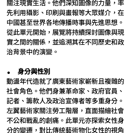
關注現實生活。他們深知圖像的力量，率
先利用攝影、印刷與畫報等大眾媒介，在
中國甚至世界各地傳播時事與先進思想。
從此單元開始，展覽將持續探討圖像與現
實之間的關係，並追溯其在不同歷史和政
治背景中的演變。
身分與性別
動盪年代造就了廣東藝術家嶄新且複雜的
社會角色。他們身兼革命家、政府官員、
記者、籌款人及政治宣傳者等多重身分。
左翼藝術家關注勞工階層，直面描繪社會
不公和戰亂的創痛。此單元亦探索女性身
分的變遷，對比傳統藝術物化女性的視角