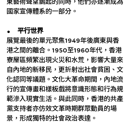
東藝術聲望鵲起的同時，他們亦逐漸成為
國家宣傳體系的一部分。
平行世界
展覽最後的單元聚焦1949年後廣東與香
港之間的離合。1950至1960年代，香港
寮屋區頻繁出現火災和水荒，影響大量來
自內地的新移民，更折射出社會貧困、文
化認同等議題。文化大革命期間，內地流
行的宣傳畫和樣板戲將意識形態和行為規
範滲入現實生活。與此同時，香港的共產
黨支持者亦仿效文革時期群眾動員的場
景，形成獨特的社會政治表達。