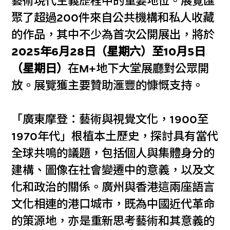
藝術現代主義歷程中的重要地位。展覽匯
聚了超過200件來自公共機構和私人收藏
的作品，其中不少為首次公開展出，將於
2025年6月28日（星期六）至10月5日
（星期日）
在M+地下大堂展廳對公眾開
放。展覽獲主要贊助滙豐的慷慨支持。
「廣東摩登：藝術與視覺文化，1900至
1970年代」根植本土歷史，探討具有當代
全球共鳴的議題，包括個人與集體身分的
建構、圖像在社會變遷中的意義，以及文
化和政治的關係。廣州與香港這兩座語言
文化相連的港口城市，既為中國近代革命
的策源地，亦是重新思考藝術和其意義的