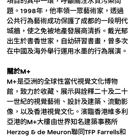
項目的其中一環，呼籲關注水質污染問
題。1998年，他率領一眾藝術家，透過
公共行為藝術成功保護了成都的一段明代
城牆，使之免被地產發展商清拆。戴光郁
出生於書香世家，自幼研習書畫，曾多次
在中國及海外舉行運用水墨的行為展演。
關於M+
M+是亞洲的全球性當代視覺文化博物
館，致力於收藏、展示與詮釋二十及二十
一世紀的視覺藝術、設計及建築、流動影
像，以及香港視覺文化。濱臨香港維多利
亞港的M+大樓由世界知名建築事務所
Herzog & de Meuron聯同TFP Farrells和