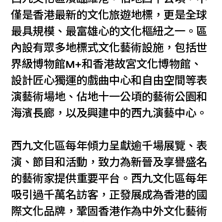
僅是香港最新的文化旅遊地標，更是全球
最具規模、最富雄心的文化樞紐之一。區
內設有眾多地標式文化藝術設施，包括世
界級博物館M+和香港故宮文化博物館、
設計匠心獨運的戲曲中心和自由空間等表
演藝術場地、佔地十一公頃的藝術公園和
海濱長廊，以及興建中的西九演藝中心。
西九文化區每年傾力呈獻逾千場展覽、表
演、節目和活動，致力為新晉及享譽盛名
的藝術家提供重要平台。西九文化區每年
吸引過千萬名訪客，正發展成為香港的國
際文化品牌，鞏固香港作為中外文化藝術