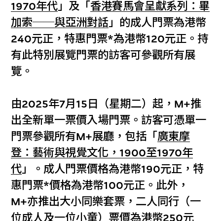
1970年代
」及「
香港賽馬會呈獻系列：畢
加索──與亞洲對話
」的成人門票為港幣
240元正，特惠門票*為港幣120元正。持
有此特別展覽門票的訪客可參觀所有展
覽。
由2025年7月15日（星期二）起，M+推
出全新單一票價入場門票。訪客可憑單一
門票參觀所有M+展廳，包括「
廣東摩
登：藝術與視覺文化，1900至1970年
代
」。成人門票價格為港幣190元正，特
惠門票*價格為港幣100元正。此外，
M+亦推出大小同樂套票，二人同行（一
位成人及一位小童）票價為港幣250元