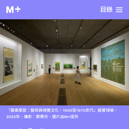
目​錄
「廣東摩登：藝術與視覺文化，1900至1970年代」展覽現場，
2025年．攝影：鄭樂天，圖片由M+提供