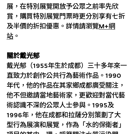
展，在特別展覽開放予公眾之前率先欣
賞，購買特別展覽門票時更分別享有七折
及半價的折扣優惠。詳情請瀏覽
M+網
站
。
關於戴光郁
戴光郁（1955年生於成都）三十多年來一
直致力於創作公共行為藝術作品。1990
年代，他的作品在其家鄉成都廣受關注，
他不但邀請當地藝術家，更歡迎對當代藝
術認識不深的公眾人士參與。1995及
1996年，他在成都和拉薩分別策劃了大
型行為展演和展覽，作為「水的保衛者」