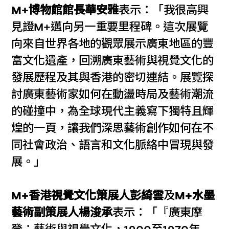
M+博物館館長華安雅
表示：「我很高興
見證M+邁向另一重要里程碑。這次展覽
向來自世界各地的觀眾展示廣東地區的豐
富文化遺產，回溯廣東藝術與視覺文化的
發展歷程及其與香港的密切連結。展覽探
討廣東藝術家如何在動盪時局及藝術潮流
的碰撞中，為全球現代主義寫下獨特且輝
煌的一頁，讓我們深思藝術創作如何在不
同社會政治、語言和文化脈絡中冒現與發
展。」
M+香港視覺文化策展人彭綺雲
及
M+水墨
藝術副策展人楊浚承
表示：「『廣東摩