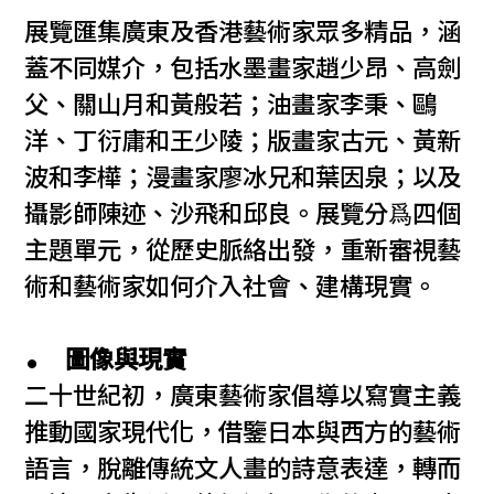
展覽匯集廣東及香港藝術家眾多精品，涵
蓋不同媒介，包括水墨畫家趙少昂、高劍
父、關山月和黃般若；油畫家李秉、鷗
洋、丁衍庸和王少陵；版畫家古元、黃新
波和李樺；漫畫家廖冰兄和葉因泉；以及
攝影師陳迹、沙飛和邱良。展覽分爲四個
主題單元，從歷史脈絡出發，重新審視藝
術和藝術家如何介入社會、建構現實。
圖像與現實
二十世紀初，廣東藝術家倡導以寫實主義
推動國家現代化，借鑒日本與西方的藝術
語言，脫離傳統文人畫的詩意表達，轉而