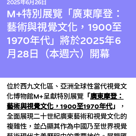
2025年6月26日
M+特別展覽「廣東摩登：
藝術與視覺文化，1900至
1970年代」將於2025年6
月28日（本週六）開幕
位於西九文化區、亞洲全球性當代視覺文
化博物館M+呈獻特別展覽
「
廣東摩登：
藝術與視覺文化，1900至1970年代
」
，
全面展現二十世紀廣東藝術和視覺文化的
複雜性，並凸顯其作為中國乃至世界視覺