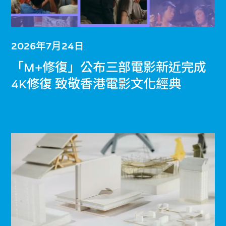
2026年7月24日
「M+修復」公布三部電影新近完成
4K修復 致敬香港電影文化經典