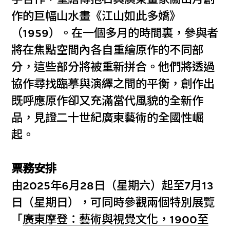
作的巨幅山水畫《江山如此多嬌》
（1959）。在一個多月的時間裏，參與者
將在焦點空間內各自重繪原作的不同部
分，這些部分將被重新拼合。他們將透過
協作尋找臨摹與演繹之間的平衡，創作出
既呼應原作卻又充滿當代風貌的全新作
品，見證二十世紀廣東藝術的全國性崛
起。
票務安排
由2025年6月28日（星期六）起至7月13
日（星期日），可同時參觀兩個特別展覽
「
廣東摩登：藝術與視覺文化，1900至