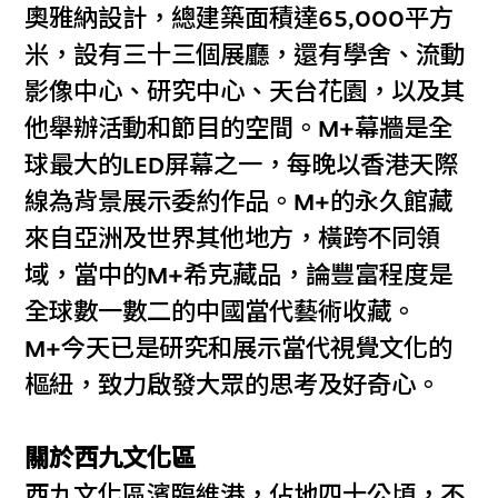
奧雅納設計，總建築面積達65,000平方
米，設有三十三個展廳，還有學舍、流動
影像中心、研究中心、天台花園，以及其
他舉辦活動和節目的空間。M+幕牆是全
球最大的LED屏幕之一，每晚以香港天際
線為背景展示委約作品。M+的永久館藏
來自亞洲及世界其他地方，橫跨不同領
域，當中的M+希克藏品，論豐富程度是
全球數一數二的中國當代藝術收藏。
M+今天已是研究和展示當代視覺文化的
樞紐，致力啟發大眾的思考及好奇心。
關於西九文化區
西九文化區濱臨維港，佔地四十公頃，不