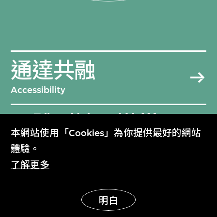
通達共融
Accessibility
團體到訪及導賞
本網站使用「Cookies」為你提供最好的網站
Groups and Tours
體驗。
了解更多
常見問題
Frequently Asked Questions
明白